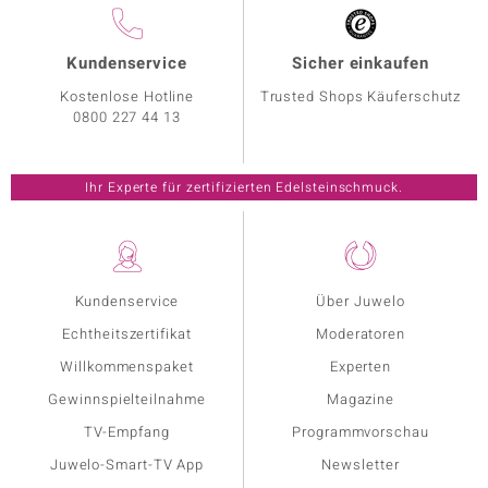
Kundenservice
Sicher einkaufen
Kostenlose Hotline
Trusted Shops Käuferschutz
0800 227 44 13
Ihr Experte für zertifizierten Edelsteinschmuck.
Kundenservice
Über Juwelo
Echtheitszertifikat
Moderatoren
Willkommenspaket
Experten
Gewinnspielteilnahme
Magazine
TV-Empfang
Programmvorschau
Juwelo-Smart-TV App
Newsletter