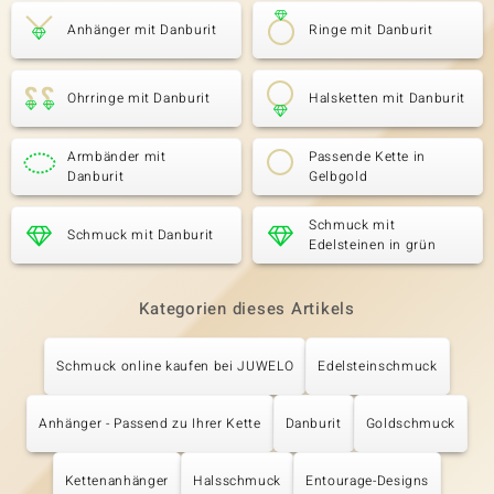
Anhänger mit Danburit
Ringe mit Danburit
Ohrringe mit Danburit
Halsketten mit Danburit
Armbänder mit
Passende Kette in
Danburit
Gelbgold
Schmuck mit
Schmuck mit Danburit
Edelsteinen in grün
Kategorien dieses Artikels
Schmuck online kaufen bei JUWELO
Edelsteinschmuck
Anhänger - Passend zu Ihrer Kette
Danburit
Goldschmuck
Kettenanhänger
Halsschmuck
Entourage-Designs