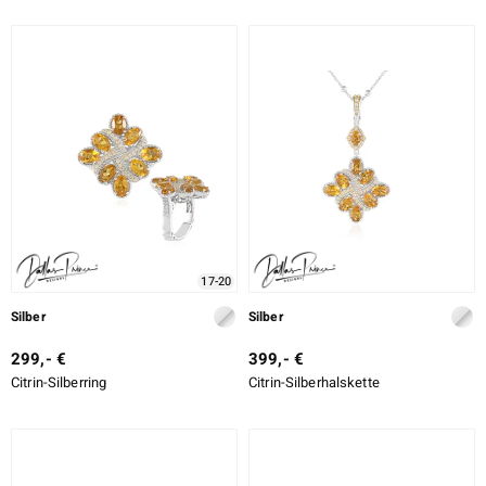
17-20
Silber
Silber
299,- €
399,- €
Citrin-Silberring
Citrin-Silberhalskette