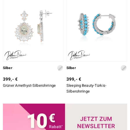
Silber
Silber
399,- €
399,- €
Grüner Amethyst-Silberohrringe
Sleeping Beauty-Türkis-
Silberohrringe