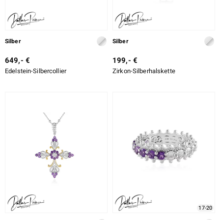
Silber
Silber
649,- €
199,- €
Edelstein-Silbercollier
Zirkon-Silberhalskette
17-20