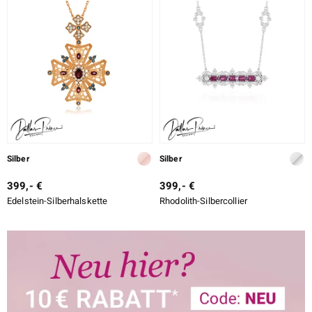
Silber
Silber
399,- €
399,- €
Edelstein-Silberhalskette
Rhodolith-Silbercollier