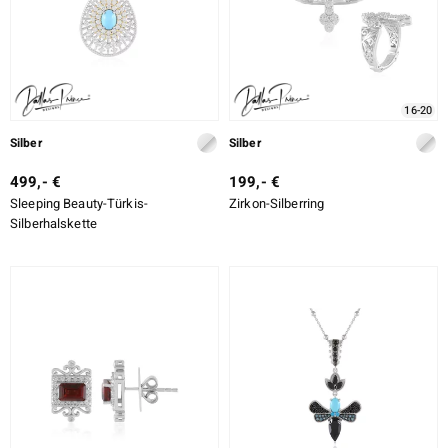
16-20
Silber
Silber
499,- €
199,- €
Sleeping Beauty-Türkis-
Zirkon-Silberring
Silberhalskette