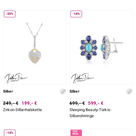
-20%
-14%
Silber
Silber
249,- €
199,- €
699,- €
599,- €
Zirkon-Silberhalskette
Sleeping Beauty-Türkis-
Silberohrringe
-14%