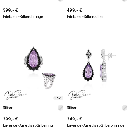
599,- €
499,- €
Edelstein-Silberohrringe
Edelstein-Silbercollier
17-20
Silber
Silber
399,- €
349,- €
Lavendel-Amethyst-Silberring
Lavendel-Amethyst-Silberohrringe