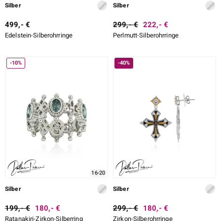
Silber
Silber
499,- €
299,- €
222,- €
Edelstein-Silberohrringe
Perlmutt-Silberohrringe
-10%
-40%
16-20
Silber
Silber
199,- €
180,- €
299,- €
180,- €
Ratanakiri-Zirkon-Silberring
Zirkon-Silberohrringe