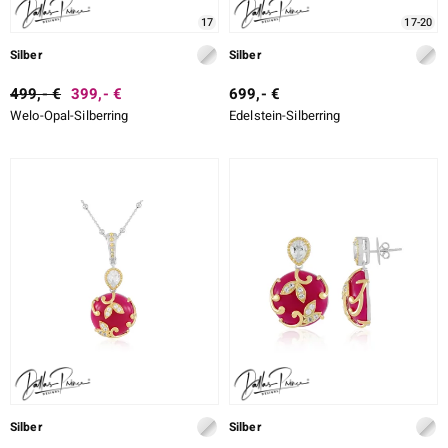
17
17-20
Silber
Silber
499,- €
399,- €
699,- €
Welo-Opal-Silberring
Edelstein-Silberring
Silber
Silber