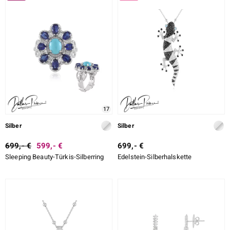
17
Silber
Silber
699,- €
599,- €
699,- €
Sleeping Beauty-Türkis-Silberring
Edelstein-Silberhalskette