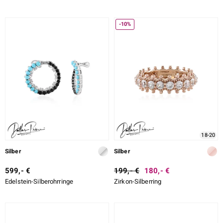
-10%
18-20
Silber
Silber
599,- €
199,- €
180,- €
Edelstein-Silberohrringe
Zirkon-Silberring