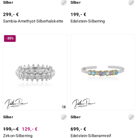
Silber
Silber
299,- €
199,- €
Sambia-Amethyst-Silberhalskette
Edelstein-Silberring
-35%
18
Silber
Silber
199,- €
129,- €
699,- €
Zirkon-Silberring
Edelstein-Silberarmreif