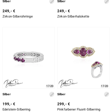
Silber
Silber
249,- €
249,- €
Zirkon-Silberohrringe
Zirkon-Silberhalskette
17-20
17-20
Silber
Silber
199,- €
299,- €
Edelstein-Silberring
Pinkfarbener Fluorit-Silberring