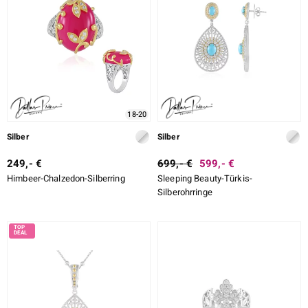
18-20
Silber
Silber
249,- €
699,- €
599,- €
Himbeer-Chalzedon-Silberring
Sleeping Beauty-Türkis-
Silberohrringe