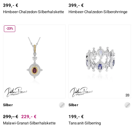
399,- €
399,- €
Himbeer-Chalzedon-Silberhalskette
Himbeer-Chalzedon-Silberohrringe
-23%
20
Silber
Silber
299,- €
229,- €
199,- €
Malawi-Granat-Silberhalskette
Tansanit-Silberring