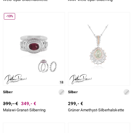
-13%
18
Silber
Silber
399,- €
349,- €
299,- €
Malawi-Granat-Silberring
Grüner Amethyst-Silberhalskette