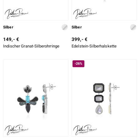
Silber
Silber
149,- €
399,- €
Indischer Granat-Silberohrringe
Edelstein-Silberhalskette
-26%