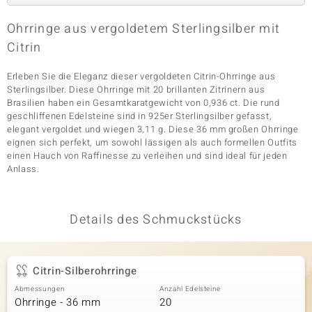
Ohrringe aus vergoldetem Sterlingsilber mit
Citrin
& Classics
Erleben Sie die Eleganz dieser vergoldeten Citrin-Ohrringe aus
Minerale
Sterlingsilber. Diese Ohrringe mit 20 brillanten Zitrinern aus
Brasilien haben ein Gesamtkaratgewicht von 0,936 ct. Die rund
geschliffenen Edelsteine sind in 925er Sterlingsilber gefasst,
elegant vergoldet und wiegen 3,11 g. Diese 36 mm großen Ohrringe
eignen sich perfekt, um sowohl lässigen als auch formellen Outfits
einen Hauch von Raffinesse zu verleihen und sind ideal für jeden
Anlass.
Details des Schmuckstücks
Citrin-Silberohrringe
Abmessungen
Anzahl Edelsteine
Ohrringe - 36 mm
20