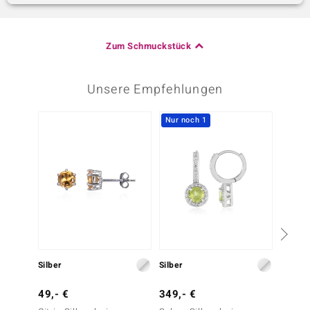
Zum Schmuckstück
Unsere Empfehlungen
Nur noch 1
Silber
Silber
Silber
49,- €
349,- €
59,- 