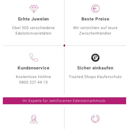
Echte Juwelen
Beste Preise
Über 500 verschiedene
Wir verzichten auf teure
Edelsteinvarietäten
Zwischenhändler
Kundenservice
Sicher einkaufen
Kostenlose Hotline
Trusted Shops Käuferschutz
0800 227 44 13
Ihr Experte für zertifizierten Edelsteinschmuck.