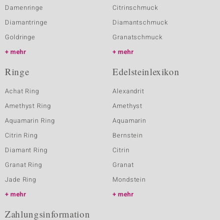
Damenringe
Citrinschmuck
Diamantringe
Diamantschmuck
Goldringe
Granatschmuck
mehr
mehr
Ringe
Edelsteinlexikon
Achat Ring
Alexandrit
Amethyst Ring
Amethyst
Aquamarin Ring
Aquamarin
Citrin Ring
Bernstein
Diamant Ring
Citrin
Granat Ring
Granat
Jade Ring
Mondstein
mehr
mehr
Zahlungsinformation