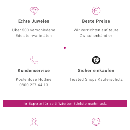
Echte Juwelen
Beste Preise
Über 500 verschiedene
Wir verzichten auf teure
Edelsteinvarietäten
Zwischenhändler
Kundenservice
Sicher einkaufen
Kostenlose Hotline
Trusted Shops Käuferschutz
0800 227 44 13
Ihr Experte für zertifizierten Edelsteinschmuck.