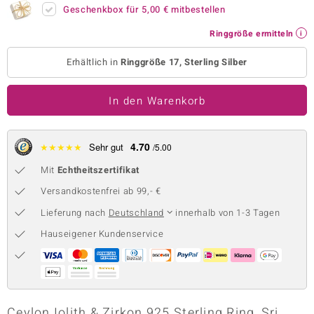
Geschenkbox für
5,00 €
mitbestellen
 JUWELO
Ringgröße ermitteln
remonti
Erhältlich in
Ringgröße 17, Sterling Silber
uca
In den Warenkorb
no Collection
ENTS BY DE MELO
4.70
★
★
★
★
★
Sehr gut
/5.00
va
Mit
Echtheitszertifikat
otenier
Versandkostenfrei ab 99,- €
Lieferung nach
Deutschland
innerhalb von 1-3 Tagen
 1894 Collection
Hauseigener Kundenservice
ana
Ceylon Iolith & Zirkon 925 Sterling Ring, Sri