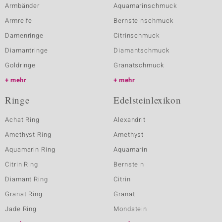
Armbänder
Aquamarinschmuck
Armreife
Bernsteinschmuck
Damenringe
Citrinschmuck
Diamantringe
Diamantschmuck
Goldringe
Granatschmuck
mehr
mehr
Ringe
Edelsteinlexikon
Achat Ring
Alexandrit
Amethyst Ring
Amethyst
Aquamarin Ring
Aquamarin
Citrin Ring
Bernstein
Diamant Ring
Citrin
Granat Ring
Granat
Jade Ring
Mondstein