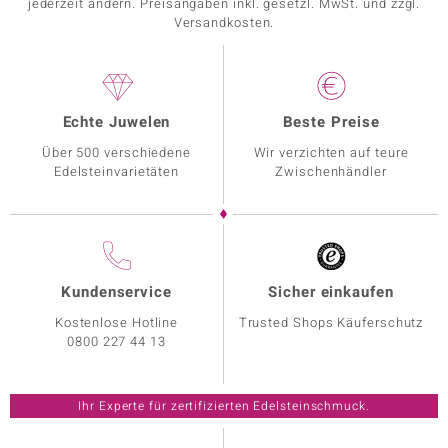
jederzeit ändern. Preisangaben inkl. gesetzl. MwSt. und zzgl.
Versandkosten.
Echte Juwelen
Beste Preise
Über 500 verschiedene
Wir verzichten auf teure
Edelsteinvarietäten
Zwischenhändler
Kundenservice
Sicher einkaufen
Kostenlose Hotline
Trusted Shops Käuferschutz
0800 227 44 13
Ihr Experte für zertifizierten Edelsteinschmuck.