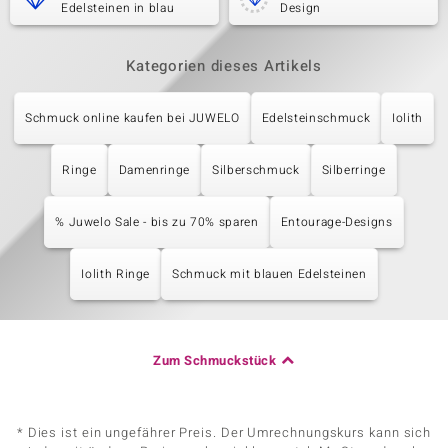
Edelsteinen in blau
Design
Kategorien dieses Artikels
Schmuck online kaufen bei JUWELO
Edelsteinschmuck
Iolith
Ringe
Damenringe
Silberschmuck
Silberringe
% Juwelo Sale - bis zu 70% sparen
Entourage-Designs
Iolith Ringe
Schmuck mit blauen Edelsteinen
Zum Schmuckstück
* Dies ist ein ungefährer Preis. Der Umrechnungskurs kann sich