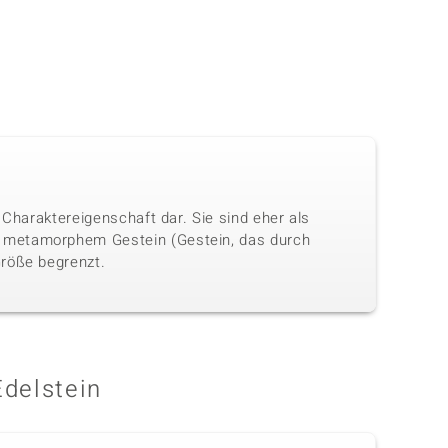
 Charaktereigenschaft dar. Sie sind eher als
n metamorphem Gestein (Gestein, das durch
Größe begrenzt.
Edelstein