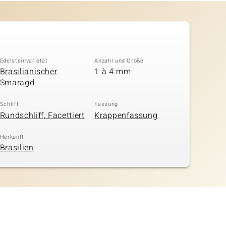
Edelsteinvarietät
Anzahl und Größe
Brasilianischer
1 à 4 mm
Smaragd
Schliff
Fassung
Rundschliff, Facettiert
Krappenfassung
Herkunft
Brasilien