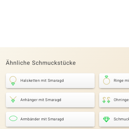
Ähnliche Schmuckstücke
Halsketten mit Smaragd
Ringe m
Anhänger mit Smaragd
Ohrring
Armbänder mit Smaragd
Schmuck