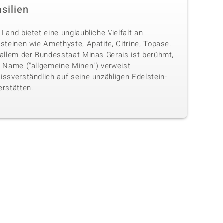
silien
Land bietet eine unglaubliche Vielfalt an
steinen wie Amethyste, Apatite, Citrine, Topase.
 allem der Bundesstaat Minas Gerais ist berühmt,
n Name ("allgemeine Minen") verweist
issverständlich auf seine unzähligen Edelstein-
erstätten.