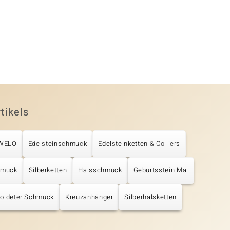
tikels
UWELO
Edelsteinschmuck
Edelsteinketten & Colliers
hmuck
Silberketten
Halsschmuck
Geburtsstein Mai
oldeter Schmuck
Kreuzanhänger
Silberhalsketten