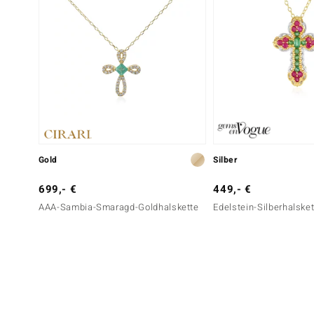
Gold
Silber
699,- €
449,- €
AAA-Sambia-Smaragd-Goldhalskette
Edelstein-Silberhalske