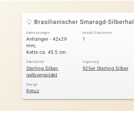
Brasilianischer Smaragd-Silberha
Abmessungen
Anzahl Edelsteine
Anhänger - 42x29
1
mm,
Kette ca. 45.5 cm
Edelmetall
Legierung
Sterling Silber,
925er Sterling Silber
gelbvergoldet
Design
Kreuz