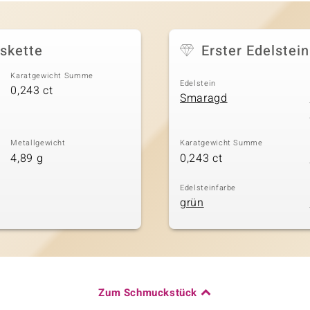
lskette
Erster Edelstein
Karatgewicht Summe
Edelstein
0,243 ct
Smaragd
Metallgewicht
Karatgewicht Summe
4,89 g
0,243 ct
Edelsteinfarbe
grün
Zum Schmuckstück