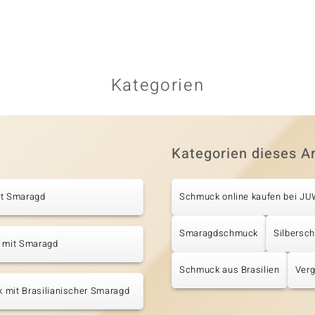
Kategorien
Kategorien dieses Ar
it Smaragd
Schmuck online kaufen bei J
Smaragdschmuck
Silbersc
e mit Smaragd
Schmuck aus Brasilien
Verg
 mit Brasilianischer Smaragd