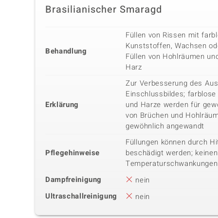
Brasilianischer Smaragd
Füllen von Rissen mit farb
Kunststoffen, Wachsen od
Behandlung
Füllen von Hohlräumen un
Harz
Zur Verbesserung des Au
Einschlussbildes; farblose
Erklärung
und Harze werden für gewö
von Brüchen und Hohlräum
gewöhnlich angewandt
Füllungen können durch Hi
Pflegehinweise
beschädigt werden; keine
Temperaturschwankungen
Dampfreinigung
nein
Ultraschallreinigung
nein