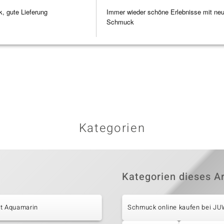
 gute Lieferung
Immer wieder schöne Erlebnisse mit ne
Schmuck
Kategorien
Kategorien dieses Ar
it Aquamarin
Schmuck online kaufen bei J