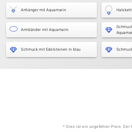
Anhänger mit Aquamarin
Halsket
Schmuck 
Armbänder mit Aquamarin
Aquamar
Schmuck mit Edelsteinen in blau
Schmuck
* Dies ist ein ungefährer Preis. De