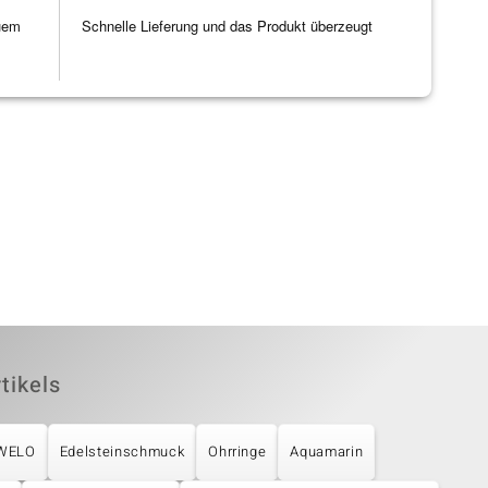
uem
Schnelle Lieferung und das Produkt überzeugt
tikels
UWELO
Edelsteinschmuck
Ohrringe
Aquamarin