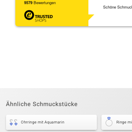
9579
Bewertungen
Schöne Schmuck,
Ähnliche Schmuckstücke
Ohrringe mit Aquamarin
Ringe m