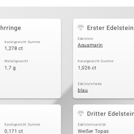
ohrringe
Erster Edelstein
Edelstein
Karatgewicht Summe
Aquamarin
1,278 ct
Metallgewicht
Karatgewicht Summe
1,7 g
1,026 ct
Edelsteinfarbe
blau
Dritter Edelstei
Karatgewicht Summe
Edelsteinvarietät
0,171 ct
Weißer Topas