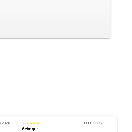
8.2026
★
★
★
★
★
08.08.2026
Sehr gut