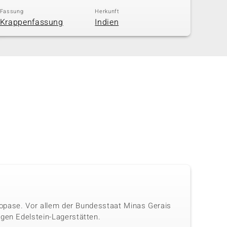
Fassung
Herkunft
Krappenfassung
Indien
 Topase. Vor allem der Bundesstaat Minas Gerais
igen Edelstein-Lagerstätten.