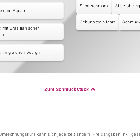
Silberschmuck
Silberohrrin
ten mit Aquamarin
Geburtsstein März
Schmuck 
mit Brasilianischer
in
 im gleichen Design
Zum Schmuckstück
r Umrechnungskurs kann sich jederzeit ändern. Preisangaben inkl. ges