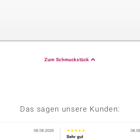
Zum Schmuckstück
Das sagen unsere Kunden:
08.08.2026
★
★
★
★
★
08.0
Sehr gut