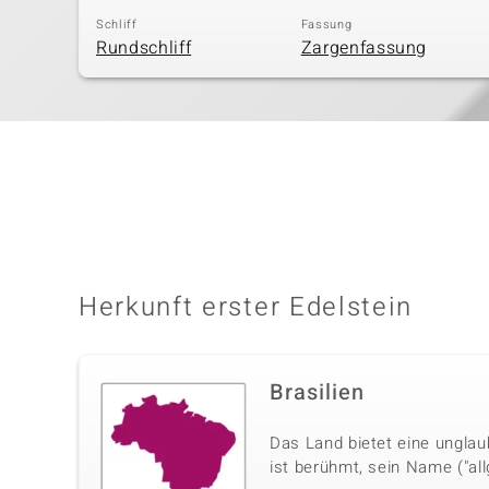
Schliff
Fassung
Rundschliff
Zargenfassung
Herkunft erster Edelstein
Brasilien
Das Land bietet eine unglau
ist berühmt, sein Name ("al