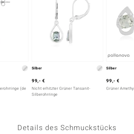
Silber
Silber
99,- €
99,- €
erohrringe (de
Nicht erhitzter Grüner Tansanit-
Grüner Amethys
Silberohrringe
Details des Schmuckstücks