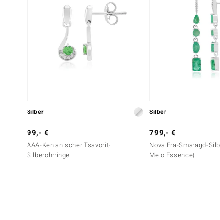
Silber
Silber
99,- €
799,- €
AAA-Kenianischer Tsavorit-
Nova Era-Smaragd-Silb
Silberohrringe
Melo Essence)