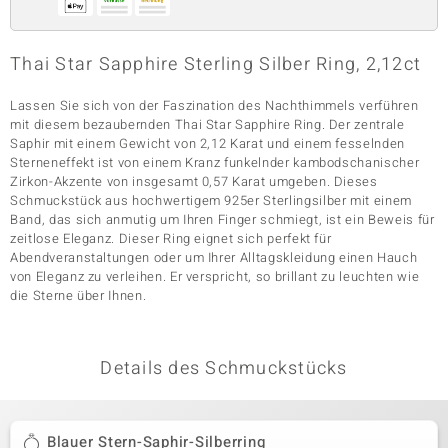
Thai Star Sapphire Sterling Silber Ring, 2,12ct
& Classics
Lassen Sie sich von der Faszination des Nachthimmels verführen
Minerale
mit diesem bezaubernden Thai Star Sapphire Ring. Der zentrale
Saphir mit einem Gewicht von 2,12 Karat und einem fesselnden
Sterneneffekt ist von einem Kranz funkelnder kambodschanischer
Zirkon-Akzente von insgesamt 0,57 Karat umgeben. Dieses
Schmuckstück aus hochwertigem 925er Sterlingsilber mit einem
Band, das sich anmutig um Ihren Finger schmiegt, ist ein Beweis für
zeitlose Eleganz. Dieser Ring eignet sich perfekt für
Abendveranstaltungen oder um Ihrer Alltagskleidung einen Hauch
von Eleganz zu verleihen. Er verspricht, so brillant zu leuchten wie
die Sterne über Ihnen.
Details des Schmuckstücks
Blauer Stern-Saphir-Silberring