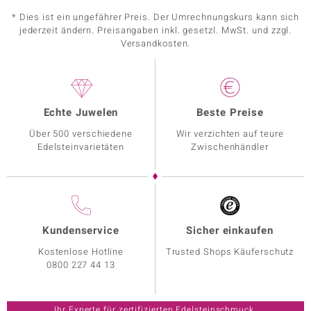
* Dies ist ein ungefährer Preis. Der Umrechnungskurs kann sich
jederzeit ändern. Preisangaben inkl. gesetzl. MwSt. und zzgl.
Versandkosten.
Echte Juwelen
Beste Preise
Über 500 verschiedene
Wir verzichten auf teure
Edelsteinvarietäten
Zwischenhändler
Kundenservice
Sicher einkaufen
Kostenlose Hotline
Trusted Shops Käuferschutz
0800 227 44 13
Ihr Experte für zertifizierten Edelsteinschmuck.