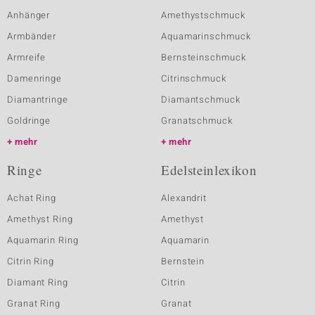
Anhänger
Amethystschmuck
Armbänder
Aquamarinschmuck
Armreife
Bernsteinschmuck
Damenringe
Citrinschmuck
Diamantringe
Diamantschmuck
Goldringe
Granatschmuck
mehr
mehr
Ringe
Edelsteinlexikon
Achat Ring
Alexandrit
Amethyst Ring
Amethyst
Aquamarin Ring
Aquamarin
Citrin Ring
Bernstein
Diamant Ring
Citrin
Granat Ring
Granat