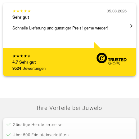
★
★
★
★
★
05.08.2026
★
★
★
Sehr gut
Sehr g
Schnelle Lieferung und günstiger Preis! gerne wieder!
Tolles
★
★
★
★
★
4,7
Sehr gut
9524
Bewertungen
Ihre Vorteile bei Juwelo
Günstige Herstellerpreise
Über 500 Edelsteinvarietäten