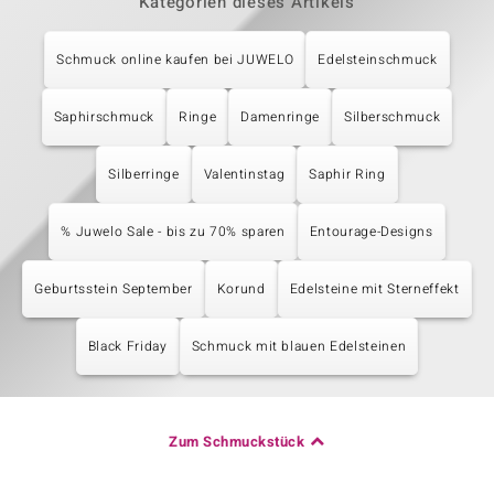
Kategorien dieses Artikels
Schmuck online kaufen bei JUWELO
Edelsteinschmuck
Saphirschmuck
Ringe
Damenringe
Silberschmuck
Silberringe
Valentinstag
Saphir Ring
% Juwelo Sale - bis zu 70% sparen
Entourage-Designs
Geburtsstein September
Korund
Edelsteine mit Sterneffekt
Black Friday
Schmuck mit blauen Edelsteinen
Zum Schmuckstück