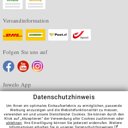
Versandinformation
Folgen Sie uns auf
Juwelo App
Datenschutzhinweis
Um Ihnen ein optimales Einkaufserlebnis zu ermöglichen, passende
Werbung anzuzeigen und die Websitefunktionalität zu messen,
verwenden wir und unsere Dienstleister Cookies. Sie können durch den
Karriere
AGB
Datenschutz
Cookies
Impressum
Klick auf „Akzeptieren“ der Verwendung aller Cookies zustimmen oder
Kontakt
Vertrag widerrufen
ablehnen
. Ihre Einwilligung können Sie jederzeit widerrufen. Weitere
Informationen erhalten Sie in unseren
Datenschutzhinweisen
.