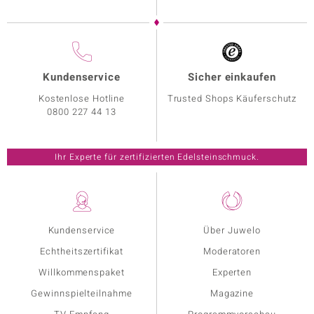
Kundenservice
Sicher einkaufen
Kostenlose Hotline
Trusted Shops Käuferschutz
0800 227 44 13
Ihr Experte für zertifizierten Edelsteinschmuck.
Kundenservice
Über Juwelo
Echtheitszertifikat
Moderatoren
Willkommenspaket
Experten
Gewinnspielteilnahme
Magazine