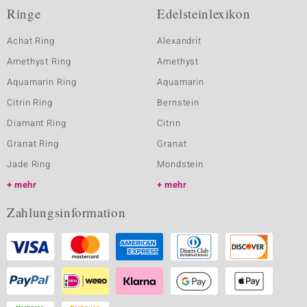
Ringe
Edelsteinlexikon
Achat Ring
Alexandrit
Amethyst Ring
Amethyst
Aquamarin Ring
Aquamarin
Citrin Ring
Bernstein
Diamant Ring
Citrin
Granat Ring
Granat
Jade Ring
Mondstein
mehr
mehr
Zahlungsinformation