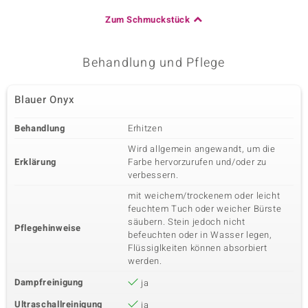
Zum Schmuckstück
Behandlung und Pflege
Blauer Onyx
Behandlung
Erhitzen
Wird allgemein angewandt, um die
Erklärung
Farbe hervorzurufen und/oder zu
verbessern.
mit weichem/trockenem oder leicht
feuchtem Tuch oder weicher Bürste
säubern. Stein jedoch nicht
Pflegehinweise
befeuchten oder in Wasser legen,
Flüssiglkeiten können absorbiert
werden.
Dampfreinigung
ja
Ultraschallreinigung
ja