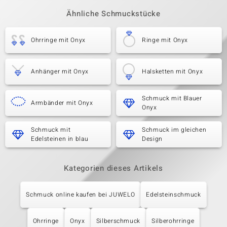
Ähnliche Schmuckstücke
Ohrringe mit Onyx
Ringe mit Onyx
Anhänger mit Onyx
Halsketten mit Onyx
Schmuck mit Blauer
Armbänder mit Onyx
Onyx
Schmuck mit
Schmuck im gleichen
Edelsteinen in blau
Design
Kategorien dieses Artikels
Schmuck online kaufen bei JUWELO
Edelsteinschmuck
Ohrringe
Onyx
Silberschmuck
Silberohrringe