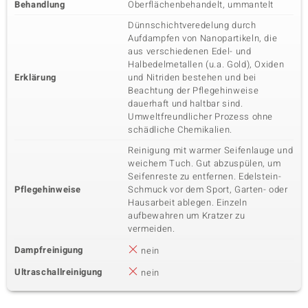
Behandlung
Oberflächenbehandelt, ummantelt
Dünnschichtveredelung durch
Aufdampfen von Nanopartikeln, die
aus verschiedenen Edel- und
Halbedelmetallen (u.a. Gold), Oxiden
Erklärung
und Nitriden bestehen und bei
Beachtung der Pflegehinweise
dauerhaft und haltbar sind.
Umweltfreundlicher Prozess ohne
schädliche Chemikalien.
Reinigung mit warmer Seifenlauge und
weichem Tuch. Gut abzuspülen, um
Seifenreste zu entfernen. Edelstein-
Pflegehinweise
Schmuck vor dem Sport, Garten- oder
Hausarbeit ablegen. Einzeln
aufbewahren um Kratzer zu
vermeiden.
Dampfreinigung
nein
Ultraschallreinigung
nein