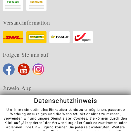
Versandinformation
Folgen Sie uns auf
Juwelo App
Datenschutzhinweis
Um Ihnen ein optimales Einkaufserlebnis zu ermöglichen, passende
Werbung anzuzeigen und die Websitefunktionalität zu messen,
verwenden wir und unsere Dienstleister Cookies. Sie können durch den
Karriere
AGB
Datenschutz
Cookies
Impressum
Klick auf „Akzeptieren“ der Verwendung aller Cookies zustimmen oder
Kontakt
Vertrag widerrufen
ablehnen
. Ihre Einwilligung können Sie jederzeit widerrufen. Weitere