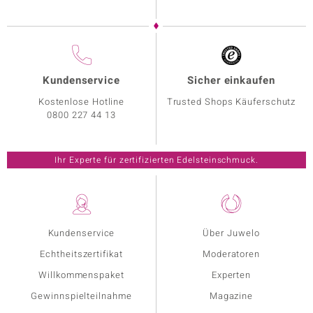
Kundenservice
Sicher einkaufen
Kostenlose Hotline
Trusted Shops Käuferschutz
0800 227 44 13
Ihr Experte für zertifizierten Edelsteinschmuck.
Kundenservice
Über Juwelo
Echtheitszertifikat
Moderatoren
Willkommenspaket
Experten
Gewinnspielteilnahme
Magazine