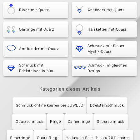
Ringe mit Quarz
Anhänger mit Quarz
Ohrringe mit Quarz
Halsketten mit Quarz
Schmuck mit Blauer
Armbänder mit Quarz
Mystik-Quarz
Schmuck mit
Schmuck im gleichen
Edelsteinen in blau
Design
Kategorien dieses Artikels
Schmuck online kaufen bei JUWELO
Edelsteinschmuck
Quarzschmuck
Ringe
Damenringe
Silberschmuck
Silberringe
Quarz Ringe
% Juwelo Sale - bis zu 70% sparen