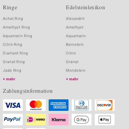
Ringe
Edelsteinlexikon
Achat Ring
Alexandrit
Amethyst Ring
Amethyst
Aquamarin Ring
Aquamarin
Citrin Ring
Bernstein
Diamant Ring
Citrin
Granat Ring
Granat
Jade Ring
Mondstein
mehr
mehr
Zahlungsinformation