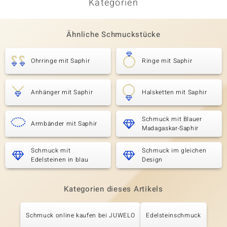
Kategorien
Ähnliche Schmuckstücke
Ohrringe mit Saphir
Ringe mit Saphir
Anhänger mit Saphir
Halsketten mit Saphir
Schmuck mit Blauer
Armbänder mit Saphir
Madagaskar-Saphir
Schmuck mit
Schmuck im gleichen
Edelsteinen in blau
Design
Kategorien dieses Artikels
Schmuck online kaufen bei JUWELO
Edelsteinschmuck