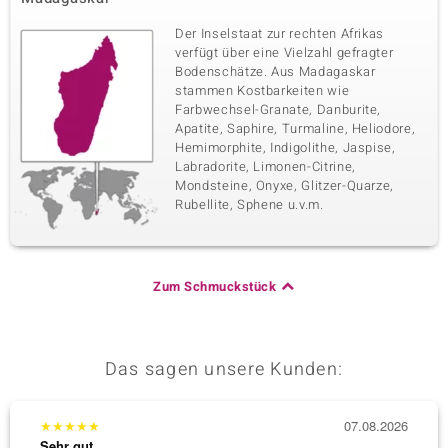
Der Inselstaat zur rechten Afrikas
verfügt über eine Vielzahl gefragter
Bodenschätze. Aus Madagaskar
stammen Kostbarkeiten wie
Farbwechsel-Granate, Danburite,
Apatite, Saphire, Turmaline, Heliodore,
Hemimorphite, Indigolithe, Jaspise,
Labradorite, Limonen-Citrine,
Mondsteine, Onyxe, Glitzer-Quarze,
Rubellite, Sphene u.v.m.
Zum Schmuckstück
Das sagen unsere Kunden:
★
★
★
★
★
07.08.2026
★
★
★
Sehr gut
Sehr g