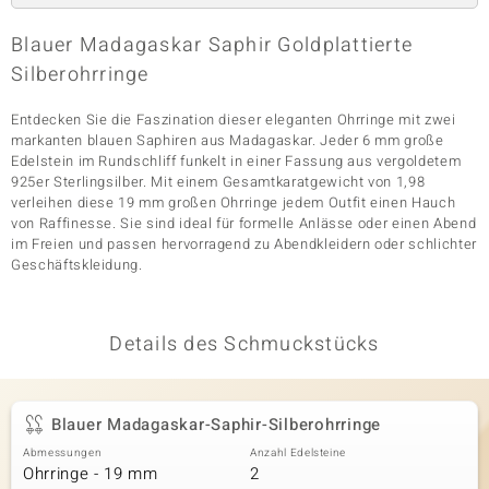
Blauer Madagaskar Saphir Goldplattierte
Silberohrringe
& Classics
Entdecken Sie die Faszination dieser eleganten Ohrringe mit zwei
Minerale
markanten blauen Saphiren aus Madagaskar. Jeder 6 mm große
Edelstein im Rundschliff funkelt in einer Fassung aus vergoldetem
925er Sterlingsilber. Mit einem Gesamtkaratgewicht von 1,98
verleihen diese 19 mm großen Ohrringe jedem Outfit einen Hauch
von Raffinesse. Sie sind ideal für formelle Anlässe oder einen Abend
im Freien und passen hervorragend zu Abendkleidern oder schlichter
Geschäftskleidung.
Details des Schmuckstücks
Blauer Madagaskar-Saphir-Silberohrringe
Abmessungen
Anzahl Edelsteine
Ohrringe - 19 mm
2