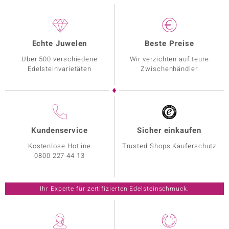
Echte Juwelen
Beste Preise
Über 500 verschiedene
Wir verzichten auf teure
Edelsteinvarietäten
Zwischenhändler
Kundenservice
Sicher einkaufen
Kostenlose Hotline
Trusted Shops Käuferschutz
0800 227 44 13
Ihr Experte für zertifizierten Edelsteinschmuck.