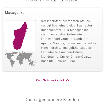
Herkunft erster Edelstein
Madagaskar
Der Inselstaat zur rechten Afrikas
verfügt über eine Vielzahl gefragter
Bodenschätze. Aus Madagaskar
stammen Kostbarkeiten wie
Farbwechsel-Granate, Danburite,
Apatite, Saphire, Turmaline, Heliodore,
Hemimorphite, Indigolithe, Jaspise,
Labradorite, Limonen-Citrine,
Mondsteine, Onyxe, Glitzer-Quarze,
Rubellite, Sphene u.v.m.
Zum Schmuckstück
Das sagen unsere Kunden: