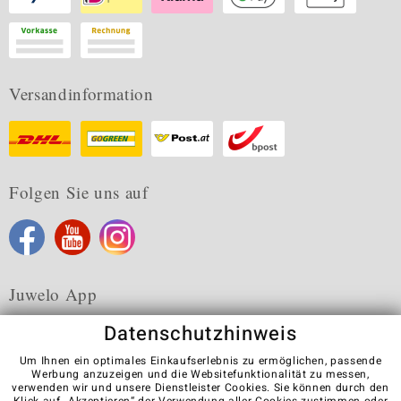
Versandinformation
Folgen Sie uns auf
Juwelo App
Datenschutzhinweis
Um Ihnen ein optimales Einkaufserlebnis zu ermöglichen, passende
Werbung anzuzeigen und die Websitefunktionalität zu messen,
verwenden wir und unsere Dienstleister Cookies. Sie können durch den
Karriere
AGB
Datenschutz
Cookies
Impressum