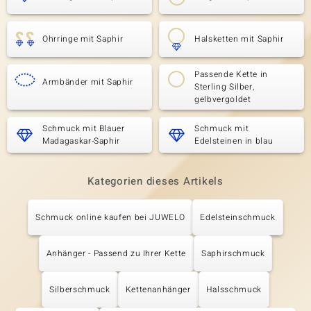
Ohrringe mit Saphir
Halsketten mit Saphir
Passende Kette in
Armbänder mit Saphir
Sterling Silber,
gelbvergoldet
Schmuck mit Blauer
Schmuck mit
Madagaskar-Saphir
Edelsteinen in blau
Kategorien dieses Artikels
Schmuck online kaufen bei JUWELO
Edelsteinschmuck
Anhänger - Passend zu Ihrer Kette
Saphirschmuck
Silberschmuck
Kettenanhänger
Halsschmuck