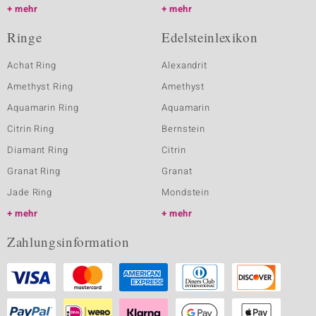
mehr
mehr
Ringe
Edelsteinlexikon
Achat Ring
Alexandrit
Amethyst Ring
Amethyst
Aquamarin Ring
Aquamarin
Citrin Ring
Bernstein
Diamant Ring
Citrin
Granat Ring
Granat
Jade Ring
Mondstein
mehr
mehr
Zahlungsinformation