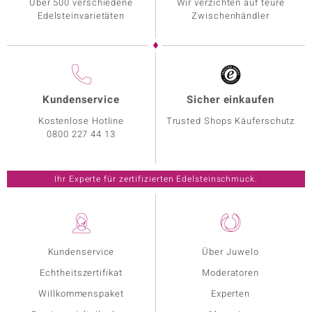
Über 500 verschiedene
Wir verzichten auf teure
Edelsteinvarietäten
Zwischenhändler
Kundenservice
Sicher einkaufen
Kostenlose Hotline
Trusted Shops Käuferschutz
0800 227 44 13
Ihr Experte für zertifizierten Edelsteinschmuck.
Kundenservice
Über Juwelo
Echtheitszertifikat
Moderatoren
Willkommenspaket
Experten