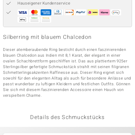
Hauseigener Kundenservice
& Classics
Minerale
Silberring mit blauem Chalcedon
Dieser atemberaubende Ring besticht durch einen faszinierenden
blauen Chalcedon aus Indien mit 8,1 Karat, der elegant in einer
ovalen Schachbrettform geschliffen ist. Das aus plattiertem 925er
Sterlingsilber gefertigte Schmuckstück strahlt mit seinen filigranen
Schmetterlingsakzenten Raffinesse aus. Dieser Ring eignet sich
sowohl für den eleganten Alltag als auch für besondere Anlässe und
passt wunderbar zu luftigen Kleidern und festlichen Outfits. Gönnen
Sie sich mit diesem faszinierenden Accessoire einen Hauch von
verspieltem Charme.
Details des Schmuckstücks