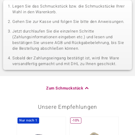
Legen Sie das Schmuckstück bzw. die Schmuckstücke Ihrer
Wahl in den Warenkorb.
Gehen Sie zur Kasse und folgen Sie bitte den Anweisungen.
Jetzt durchlaufen Sie die einzelnen Schritte
(Zahlungsinformationen eingeben etc.) und lesen und
bestätigen Sie unsere AGB und Rückgabebelehrung, bis Sie
die Bestellung abschließen können.
Sobald der Zahlungseingang bestätigt ist, wird Ihre Ware
versandfertig gemacht und mit DHL zu Ihnen geschickt.
Zum Schmuckstück
Unsere Empfehlungen
Nur noch 1
-10%
-13%