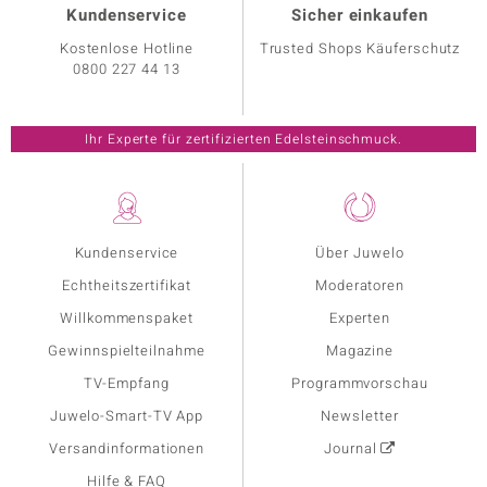
Kundenservice
Sicher einkaufen
Kostenlose Hotline
Trusted Shops Käuferschutz
0800 227 44 13
Ihr Experte für zertifizierten Edelsteinschmuck.
Kundenservice
Über Juwelo
Echtheitszertifikat
Moderatoren
Willkommenspaket
Experten
Gewinnspielteilnahme
Magazine
TV-Empfang
Programmvorschau
Juwelo-Smart-TV App
Newsletter
Versandinformationen
Journal
Hilfe & FAQ