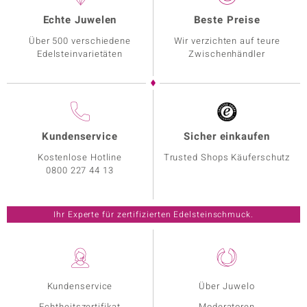
Echte Juwelen
Beste Preise
Über 500 verschiedene
Wir verzichten auf teure
Edelsteinvarietäten
Zwischenhändler
Kundenservice
Sicher einkaufen
Kostenlose Hotline
Trusted Shops Käuferschutz
0800 227 44 13
Ihr Experte für zertifizierten Edelsteinschmuck.
Kundenservice
Über Juwelo
Echtheitszertifikat
Moderatoren