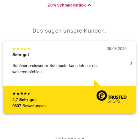
Zum Schmuckstück
Das sagen unsere Kunden:
★
★
★
★
★
09.08.2026
★
★
★
Sehr gut
Sehr g
Schöner preiswerter Schmuck, kann ich nur nur
3 x Wa
weiterempfehlen.
falsch
[ weite
★
★
★
★
★
4,7
Sehr gut
9607
Bewertungen