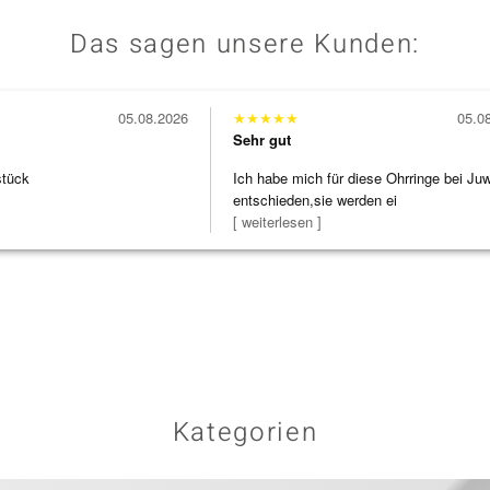
Das sagen unsere Kunden:
05.08.2026
★
★
★
★
★
05.0
Sehr gut
stück
Ich habe mich für diese Ohrringe bei Ju
entschieden,sie werden ei
[ weiterlesen ]
Kategorien