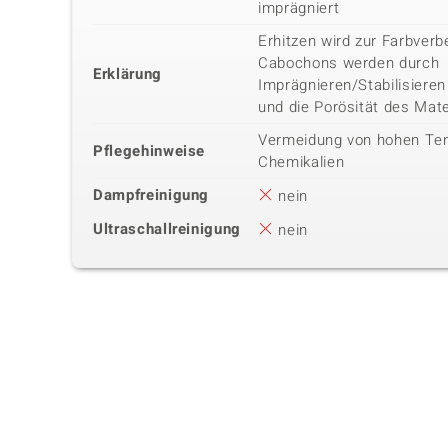
imprägniert
Erhitzen wird zur Farbver
Cabochons werden durch
Erklärung
Imprägnieren/Stabilisiere
und die Porösität des Mater
Vermeidung von hohen Te
Pflegehinweise
Chemikalien
Dampfreinigung
nein
Ultraschallreinigung
nein