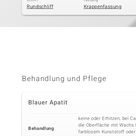
Schliff
Fassung
Rundschliff
Krappenfassung
Behandlung und Pflege
Blauer Apatit
keine oder Erhitzen, bei C
die Oberfläche mit Wachs 
Behandlung
farblosem Kunststoff ode