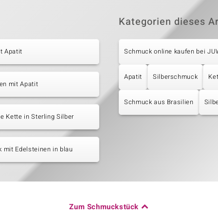
Kategorien dieses Ar
t Apatit
Schmuck online kaufen bei J
Apatit
Silberschmuck
Ke
en mit Apatit
Schmuck aus Brasilien
Silb
 Kette in Sterling Silber
mit Edelsteinen in blau
Zum Schmuckstück