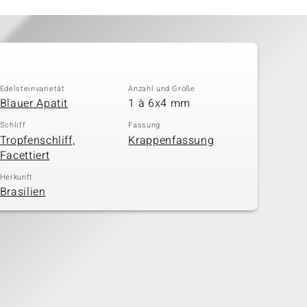
Edelsteinvarietät
Anzahl und Größe
Blauer Apatit
1 à 6x4 mm
Schliff
Fassung
Tropfenschliff,
Krappenfassung
Facettiert
Herkunft
Brasilien