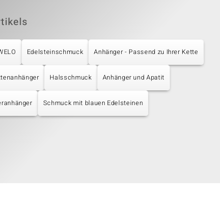
tikels
UWELO
Edelsteinschmuck
Anhänger - Passend zu Ihrer Kette
ttenanhänger
Halsschmuck
Anhänger und Apatit
eranhänger
Schmuck mit blauen Edelsteinen