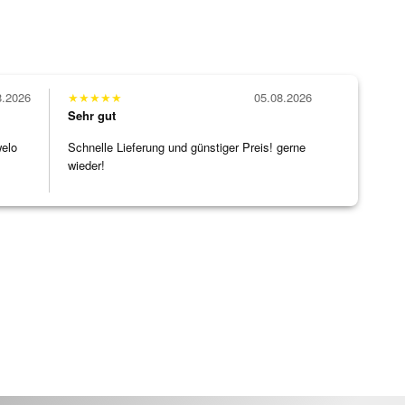
8.2026
★
★
★
★
★
05.08.2026
Sehr gut
welo
Schnelle Lieferung und günstiger Preis! gerne
wieder!