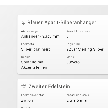
Blauer Apatit-Silberanhänger
Abmessungen
Anzahl Edelsteine
Anhänger - 23x5 mm
3
Edelmetall
Legierung
Silber, platiniert
925er Sterling Silber
Design
Marke
Solitaire mit
Juwelo
Akzentsteinen
Zweiter Edelstein
Edelsteinvarietät
Anzahl und Größe
Zirkon
2 à 3,5 mm