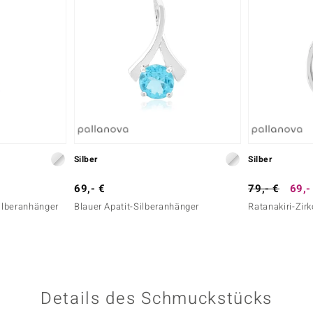
Silber
Silber
69,- €
79,- €
69,-
ilberanhänger
Blauer Apatit-Silberanhänger
Ratanakiri-Zir
Details des Schmuckstücks