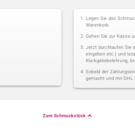
Legen Sie das Schmuck
Warenkorb.
Gehen Sie zur Kasse u
Jetzt durchlaufen Sie 
eingeben etc.) und le
Rückgabebelehrung, bis
Sobald der Zahlungsein
gemacht und mit DHL z
Zum Schmuckstück