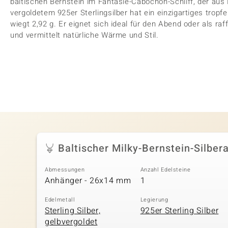
baltischen Bernstein im Fantasie-Cabochon-Schliff, der au
vergoldetem 925er Sterlingsilber hat ein einzigartiges tro
wiegt 2,92 g. Er eignet sich ideal für den Abend oder als raf
und vermittelt natürliche Wärme und Stil.
Baltischer Milky-Bernstein-Silbe
Abmessungen
Anzahl Edelsteine
Anhänger - 26x14 mm
1
Edelmetall
Legierung
Sterling Silber,
925er Sterling Silber
gelbvergoldet