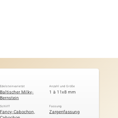
Edelsteinvarietät
Anzahl und Größe
Baltischer Milky-
1 à 11x8 mm
Bernstein
Schliff
Fassung
Fancy-Cabochon,
Zargenfassung
Cabochon