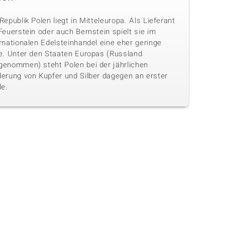
Republik Polen liegt in Mitteleuropa. Als Lieferant
Feuerstein oder auch Bernstein spielt sie im
rnationalen Edelsteinhandel eine eher geringe
le. Unter den Staaten Europas (Russland
genommen) steht Polen bei der jährlichen
derung von Kupfer und Silber dagegen an erster
le.