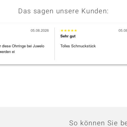
Das sagen unsere Kunden:
05.08.2026
★
★
★
★
★
05.0
Sehr gut
r diese Ohrringe bei Juwelo
Tolles Schmuckstück
werden ei
So können Sie be