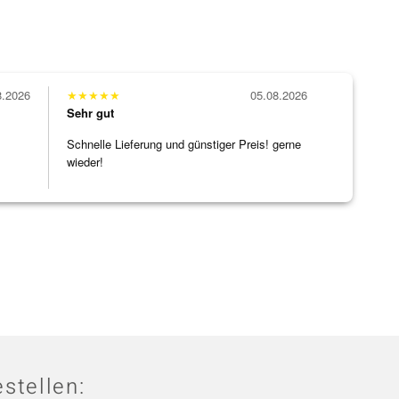
8.2026
★
★
★
★
★
05.08.2026
Sehr gut
Schnelle Lieferung und günstiger Preis! gerne
wieder!
stellen: