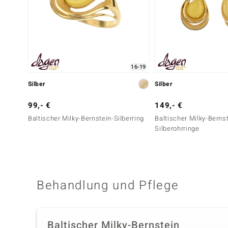
16-19
Silber
Silber
99,- €
149,- €
Baltischer Milky-Bernstein-Silberring
Baltischer Milky-Berns
Silberohrringe
Behandlung und Pflege
Baltischer Milky-Bernstein