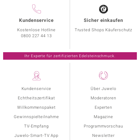
Kundenservice
Sicher einkaufen
Kostenlose Hotline
Trusted Shops Käuferschutz
0800 227 44 13
Ihr Experte für zertifizierten Edelsteinschmuck.
Kundenservice
Über Juwelo
Echtheitszertifikat
Moderatoren
Willkommenspaket
Experten
Gewinnspielteilnahme
Magazine
TV-Empfang
Programmvorschau
Juwelo-Smart-TV App
Newsletter