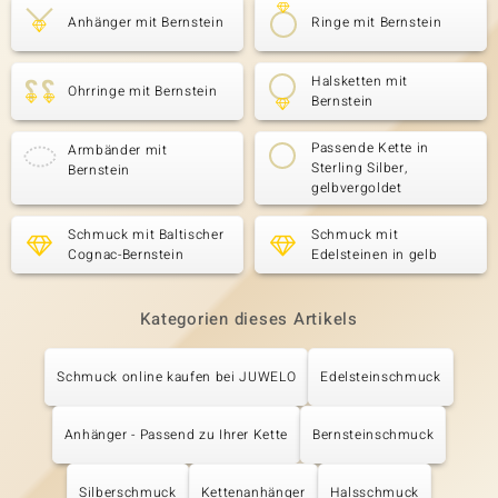
Anhänger mit Bernstein
Ringe mit Bernstein
Halsketten mit
Ohrringe mit Bernstein
Bernstein
Passende Kette in
Armbänder mit
Sterling Silber,
Bernstein
gelbvergoldet
Schmuck mit Baltischer
Schmuck mit
Cognac-Bernstein
Edelsteinen in gelb
Kategorien dieses Artikels
Schmuck online kaufen bei JUWELO
Edelsteinschmuck
Anhänger - Passend zu Ihrer Kette
Bernsteinschmuck
Silberschmuck
Kettenanhänger
Halsschmuck