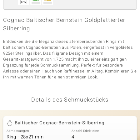
Cognac Baltischer Bernstein Goldplattierter
& Classics
Silberring
Minerale
Entdecken Sie die Eleganz dieses atemberaubenden Rings mit
baltischem Cognac-Bernstein aus Polen, eingefasst in vergoldetes
925er Sterlingsilber. Das filigrane Design mit einem
Gesamtkaratgewicht von 1,725 macht ihn zu einer einzigartigen
Ergänzung für jede Schmucksammlung. Perfekt für besondere
Anlässe oder einen Hauch von Raffinesse im Alltag. Kombinieren Sie
ihn mit warmen Tönen für einen stimmigen Look.
Details des Schmuckstücks
Baltischer Cognac-Bernstein-Silberring
Abmessungen
Anzahl Edelsteine
Ring - 28x21 mm
4