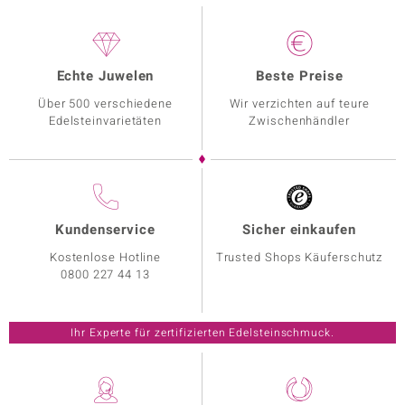
Echte Juwelen
Beste Preise
Über 500 verschiedene
Wir verzichten auf teure
Edelsteinvarietäten
Zwischenhändler
Kundenservice
Sicher einkaufen
Kostenlose Hotline
Trusted Shops Käuferschutz
0800 227 44 13
Ihr Experte für zertifizierten Edelsteinschmuck.