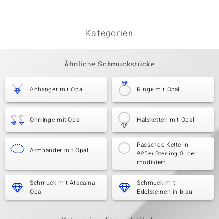
Kategorien
Ähnliche Schmuckstücke
Anhänger mit Opal
Ringe mit Opal
Ohrringe mit Opal
Halsketten mit Opal
Passende Kette in
Armbänder mit Opal
925er Sterling Silber,
rhodiniert
Schmuck mit Atacama-
Schmuck mit
Opal
Edelsteinen in blau