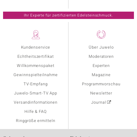
Ihr Experte für zertifizierten Edelsteinschmuck.
Kundenservice
Über Juwelo
Echtheitszertifikat
Moderatoren
Willkommenspaket
Experten
Gewinnspielteilnahme
Magazine
TV-Empfang
Programmvorschau
Juwelo-Smart-TV App
Newsletter
Versandinformationen
Journal
Hilfe & FAQ
Ringgröße ermitteln