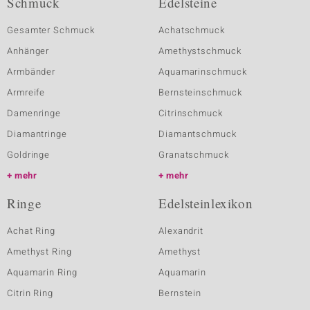
Schmuck
Edelsteine
Gesamter Schmuck
Achatschmuck
Anhänger
Amethystschmuck
Armbänder
Aquamarinschmuck
Armreife
Bernsteinschmuck
Damenringe
Citrinschmuck
Diamantringe
Diamantschmuck
Goldringe
Granatschmuck
mehr
mehr
Ringe
Edelsteinlexikon
Achat Ring
Alexandrit
Amethyst Ring
Amethyst
Aquamarin Ring
Aquamarin
Citrin Ring
Bernstein