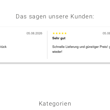
Das sagen unsere Kunden:
05.08.2026
★
★
★
★
★
05.0
Sehr gut
stück
Schnelle Lieferung und günstiger Preis! 
wieder!
Kategorien