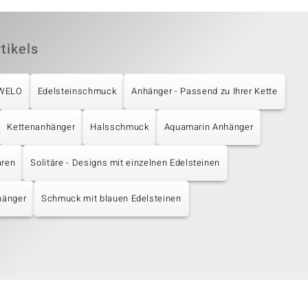
tikels
UWELO
Edelsteinschmuck
Anhänger - Passend zu Ihrer Kette
Kettenanhänger
Halsschmuck
Aquamarin Anhänger
aren
Solitäre - Designs mit einzelnen Edelsteinen
hänger
Schmuck mit blauen Edelsteinen