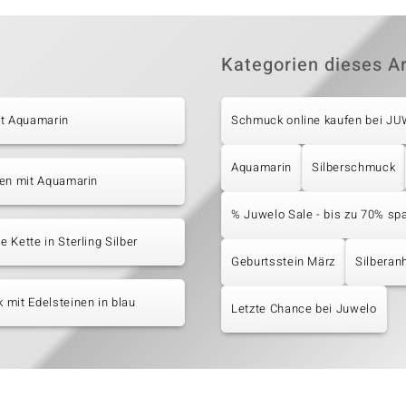
Kategorien dieses Ar
it Aquamarin
Schmuck online kaufen bei J
Aquamarin
Silberschmuck
ten mit Aquamarin
% Juwelo Sale - bis zu 70% sp
 Kette in Sterling Silber
Geburtsstein März
Silberan
mit Edelsteinen in blau
Letzte Chance bei Juwelo