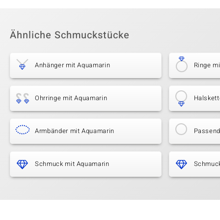
Ähnliche Schmuckstücke
Anhänger mit Aquamarin
Ringe m
Ohrringe mit Aquamarin
Halsket
Armbänder mit Aquamarin
Passende
Schmuck mit Aquamarin
Schmuck 