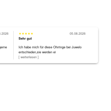
8.2026
★
★
★
★
★
05.08.2026
Sehr gut
gerne
Ich habe mich für diese Ohrringe bei Juwelo
entschieden,sie werden ei
[ weiterlesen ]