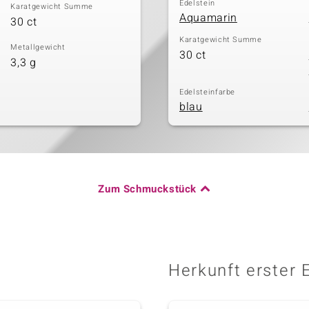
Edelstein
Karatgewicht Summe
Aquamarin
30 ct
Karatgewicht Summe
Metallgewicht
30 ct
3,3 g
Edelsteinfarbe
blau
Zum Schmuckstück
Herkunft erster 