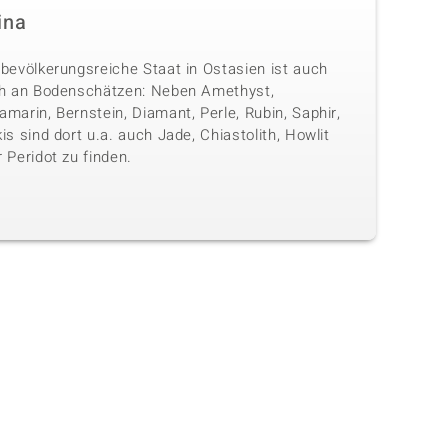
ina
 bevölkerungsreiche Staat in Ostasien ist auch
ch an Bodenschätzen: Neben Amethyst,
marin, Bernstein, Diamant, Perle, Rubin, Saphir,
is sind dort u.a. auch Jade, Chiastolith, Howlit
 Peridot zu finden.