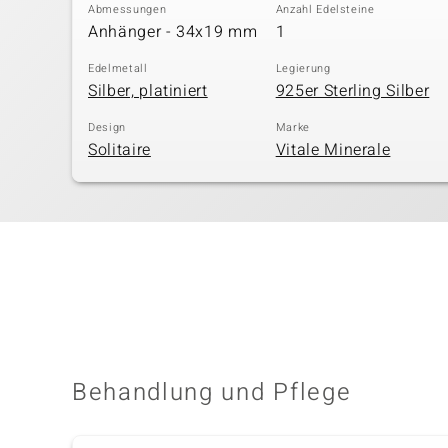
Abmessungen
Anzahl Edelsteine
Anhänger - 34x19 mm
1
Edelmetall
Legierung
Silber, platiniert
925er Sterling Silber
Design
Marke
Solitaire
Vitale Minerale
Behandlung und Pflege