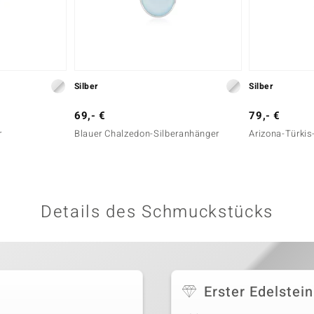
Silber
Silber
69,- €
79,- €
r
Blauer Chalzedon-Silberanhänger
Arizona-Türkis
Details des Schmuckstücks
Erster Edelstein