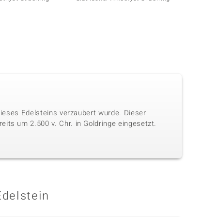
 dieses Edelsteins verzaubert wurde. Dieser
its um 2.500 v. Chr. in Goldringe eingesetzt.
Edelstein