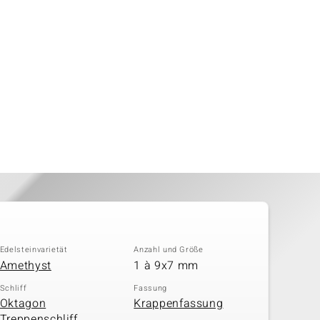
Edelsteinvarietät
Anzahl und Größe
Amethyst
1 à 9x7 mm
Schliff
Fassung
Oktagon
Krappenfassung
Treppenschliff,