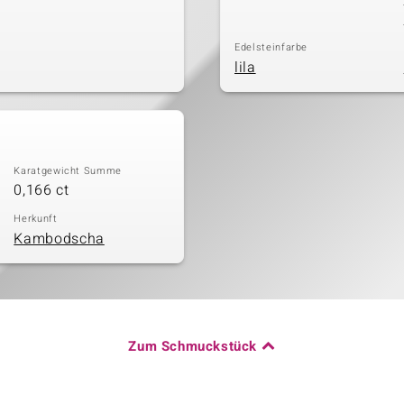
Edelsteinfarbe
lila
Karatgewicht Summe
0,166 ct
Herkunft
Kambodscha
Zum Schmuckstück