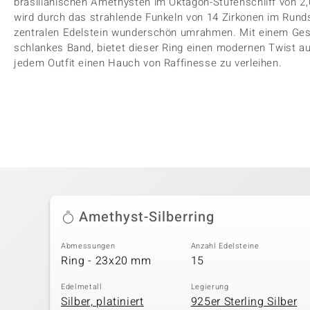
brasilianischen Amethysten im Oktagon-Stufenschliff von 2,0
wird durch das strahlende Funkeln von 14 Zirkonen im Rund
zentralen Edelstein wunderschön umrahmen. Mit einem Gesa
schlankes Band, bietet dieser Ring einen modernen Twist au
jedem Outfit einen Hauch von Raffinesse zu verleihen.
Amethyst-Silberring
Abmessungen
Anzahl Edelsteine
Ring - 23x20 mm
15
Edelmetall
Legierung
Silber, platiniert
925er Sterling Silber