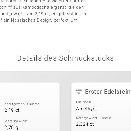
2 Karat. Sein leuchtend violetter Farbton
schliff aus Kambodscha ergänzt, die den
mtgewicht von 2,19 ct, eingefasst in ein
f ein klassisches Design, perfekt, um
Details des Schmuckstücks
Erster Edelstein
Edelstein
Karatgewicht Summe
Amethyst
2,19 ct
Karatgewicht Summe
Metallgewicht
2,024 ct
2,78 g