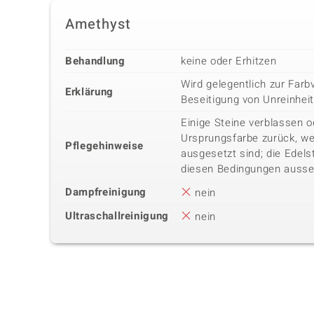
Amethyst
Behandlung
keine oder Erhitzen
Wird gelegentlich zur Far
Erklärung
Beseitigung von Unreinhe
Einige Steine verblassen o
Ursprungsfarbe zurück, we
Pflegehinweise
ausgesetzt sind; die Edels
diesen Bedingungen ausse
Dampfreinigung
nein
Ultraschallreinigung
nein