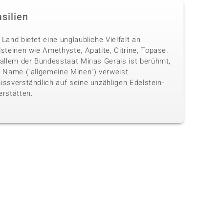
silien
Land bietet eine unglaubliche Vielfalt an
steinen wie Amethyste, Apatite, Citrine, Topase.
 allem der Bundesstaat Minas Gerais ist berühmt,
n Name ("allgemeine Minen") verweist
issverständlich auf seine unzähligen Edelstein-
erstätten.