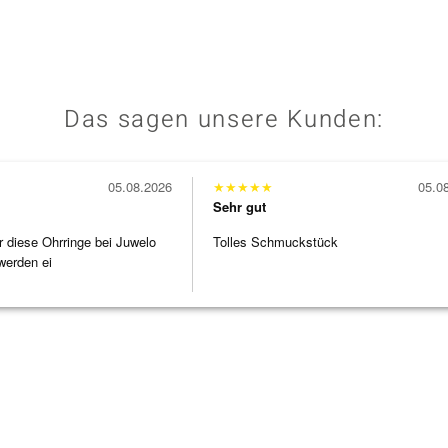
Das sagen unsere Kunden:
05.08.2026
★
★
★
★
★
05.0
Sehr gut
r diese Ohrringe bei Juwelo
Tolles Schmuckstück
werden ei