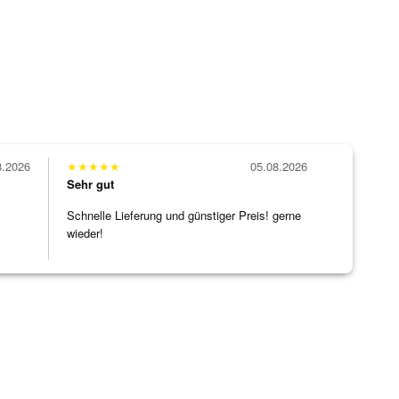
8.2026
★
★
★
★
★
05.08.2026
Sehr gut
Schnelle Lieferung und günstiger Preis! gerne
wieder!