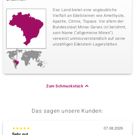
Das Land bietet eine unglaubliche
Vielfalt an Edelsteinen wie Amethyste,
Apatite, Citrine, Topase. Vor allem der
Bundesstaat Minas Gerais ist berühmt,
sein Name ("allgemeine Minen")
verweist unmissverständlich auf seine
unzähligen Edelstein-Lagerstätten.
Zum Schmuckstück
Das sagen unsere Kunden:
★
★
★
★
★
07.08.2026
★
★
★
Sehr gut
Sehr g