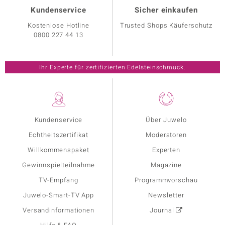
Kundenservice
Sicher einkaufen
Kostenlose Hotline
Trusted Shops Käuferschutz
0800 227 44 13
Ihr Experte für zertifizierten Edelsteinschmuck.
Kundenservice
Über Juwelo
Echtheitszertifikat
Moderatoren
Willkommenspaket
Experten
Gewinnspielteilnahme
Magazine
TV-Empfang
Programmvorschau
Juwelo-Smart-TV App
Newsletter
Versandinformationen
Journal