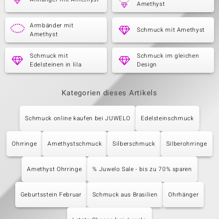
Amethyst
Armbänder mit
Schmuck mit Amethyst
Amethyst
Schmuck mit
Schmuck im gleichen
Edelsteinen in lila
Design
Kategorien dieses Artikels
Schmuck online kaufen bei JUWELO
Edelsteinschmuck
Ohrringe
Amethystschmuck
Silberschmuck
Silberohrringe
Amethyst Ohrringe
% Juwelo Sale - bis zu 70% sparen
Geburtsstein Februar
Schmuck aus Brasilien
Ohrhänger