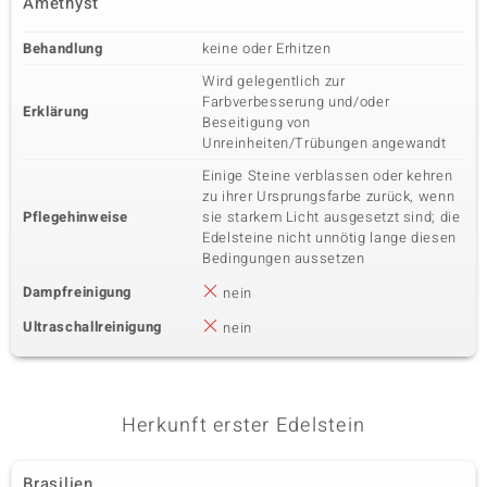
Amethyst
Behandlung
keine oder Erhitzen
Wird gelegentlich zur
Farbverbesserung und/oder
Erklärung
Beseitigung von
Unreinheiten/Trübungen angewandt
Einige Steine verblassen oder kehren
zu ihrer Ursprungsfarbe zurück, wenn
Pflegehinweise
sie starkem Licht ausgesetzt sind; die
Edelsteine nicht unnötig lange diesen
Bedingungen aussetzen
Dampfreinigung
nein
Ultraschallreinigung
nein
Herkunft erster Edelstein
Brasilien