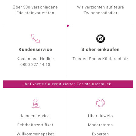
Über 500 verschiedene
Wir verzichten auf teure
Edelsteinvarietäten
Zwischenhändler
Kundenservice
Sicher einkaufen
Kostenlose Hotline
Trusted Shops Käuferschutz
0800 227 44 13
Ihr Experte für zertifizierten Edelsteinschmuck.
Kundenservice
Über Juwelo
Echtheitszertifikat
Moderatoren
Willkommenspaket
Experten