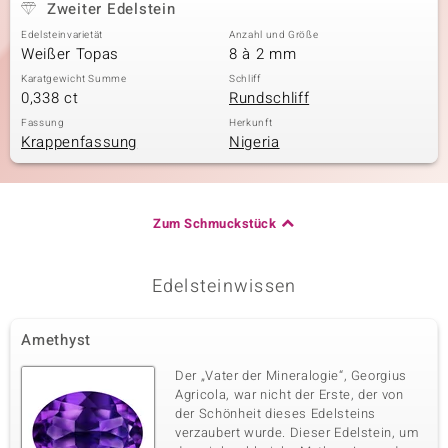
Zweiter Edelstein
Edelsteinvarietät
Anzahl und Größe
Weißer Topas
8 à 2 mm
Karatgewicht Summe
Schliff
0,338 ct
Rundschliff
Fassung
Herkunft
Krappenfassung
Nigeria
Zum Schmuckstück
Edelsteinwissen
Amethyst
Der „Vater der Mineralogie“, Georgius
Agricola, war nicht der Erste, der von
der Schönheit dieses Edelsteins
verzaubert wurde. Dieser Edelstein, um