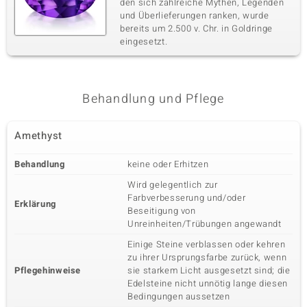
den sich zahlreiche Mythen, Legenden
und Überlieferungen ranken, wurde
bereits um 2.500 v. Chr. in Goldringe
eingesetzt.
Behandlung und Pflege
Amethyst
Behandlung
keine oder Erhitzen
Wird gelegentlich zur
Farbverbesserung und/oder
Erklärung
Beseitigung von
Unreinheiten/Trübungen angewandt
Einige Steine verblassen oder kehren
zu ihrer Ursprungsfarbe zurück, wenn
Pflegehinweise
sie starkem Licht ausgesetzt sind; die
Edelsteine nicht unnötig lange diesen
Bedingungen aussetzen