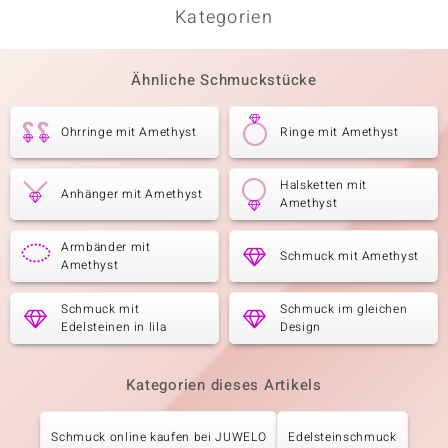
Kategorien
Ähnliche Schmuckstücke
Ohrringe mit Amethyst
Ringe mit Amethyst
Halsketten mit
Anhänger mit Amethyst
Amethyst
Armbänder mit
Schmuck mit Amethyst
Amethyst
Schmuck mit
Schmuck im gleichen
Edelsteinen in lila
Design
Kategorien dieses Artikels
Schmuck online kaufen bei JUWELO
Edelsteinschmuck