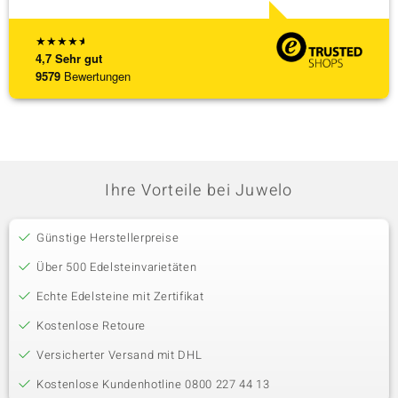
★
★
★
★
★
4,7
Sehr gut
9579
Bewertungen
Ihre Vorteile bei Juwelo
Günstige Herstellerpreise
Über 500 Edelsteinvarietäten
Echte Edelsteine mit Zertifikat
Kostenlose Retoure
Versicherter Versand mit DHL
Kostenlose Kundenhotline 0800 227 44 13