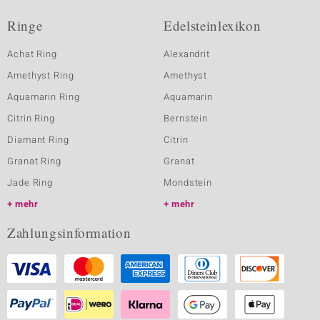
Ringe
Edelsteinlexikon
Achat Ring
Alexandrit
Amethyst Ring
Amethyst
Aquamarin Ring
Aquamarin
Citrin Ring
Bernstein
Diamant Ring
Citrin
Granat Ring
Granat
Jade Ring
Mondstein
mehr
mehr
Zahlungsinformation