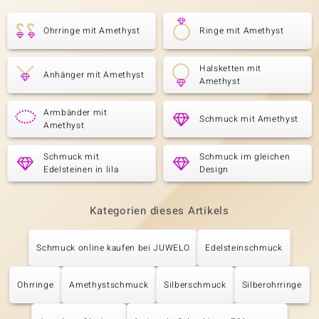
Ohrringe mit Amethyst
Ringe mit Amethyst
Halsketten mit
Anhänger mit Amethyst
Amethyst
Armbänder mit
Schmuck mit Amethyst
Amethyst
Schmuck mit
Schmuck im gleichen
Edelsteinen in lila
Design
Kategorien dieses Artikels
Schmuck online kaufen bei JUWELO
Edelsteinschmuck
Ohrringe
Amethystschmuck
Silberschmuck
Silberohrringe