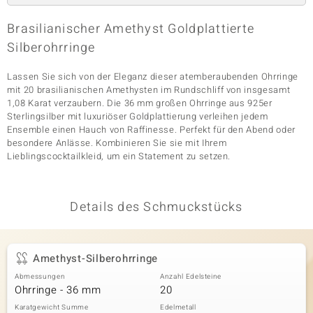
Brasilianischer Amethyst Goldplattierte
Silberohrringe
& Classics
Lassen Sie sich von der Eleganz dieser atemberaubenden Ohrringe
Minerale
mit 20 brasilianischen Amethysten im Rundschliff von insgesamt
1,08 Karat verzaubern. Die 36 mm großen Ohrringe aus 925er
Sterlingsilber mit luxuriöser Goldplattierung verleihen jedem
Ensemble einen Hauch von Raffinesse. Perfekt für den Abend oder
besondere Anlässe. Kombinieren Sie sie mit Ihrem
Lieblingscocktailkleid, um ein Statement zu setzen.
Details des Schmuckstücks
Amethyst-Silberohrringe
Abmessungen
Anzahl Edelsteine
Ohrringe - 36 mm
20
Karatgewicht Summe
Edelmetall