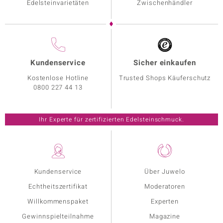
Edelsteinvarietäten
Zwischenhändler
Kundenservice
Sicher einkaufen
Kostenlose Hotline
Trusted Shops Käuferschutz
0800 227 44 13
Ihr Experte für zertifizierten Edelsteinschmuck.
Kundenservice
Über Juwelo
Echtheitszertifikat
Moderatoren
Willkommenspaket
Experten
Gewinnspielteilnahme
Magazine