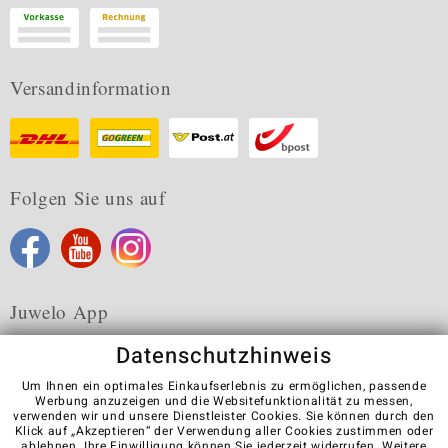
Versandinformation
Folgen Sie uns auf
Juwelo App
Datenschutzhinweis
Um Ihnen ein optimales Einkaufserlebnis zu ermöglichen, passende
Werbung anzuzeigen und die Websitefunktionalität zu messen,
verwenden wir und unsere Dienstleister Cookies. Sie können durch den
Karriere
AGB
Datenschutz
Cookies
Impressum
Klick auf „Akzeptieren“ der Verwendung aller Cookies zustimmen oder
Kontakt
Vertrag widerrufen
ablehnen
. Ihre Einwilligung können Sie jederzeit widerrufen. Weitere