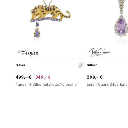
Silber
Silber
499,- €
349,- €
299,- €
Tansanit-Silberhalskette/-brosche
Lilien-Quarz-Silberhals