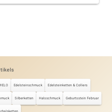
tikels
UWELO
Edelsteinschmuck
Edelsteinketten & Colliers
chmuck
Silberketten
Halsschmuck
Geburtsstein Februar
erhalsketten