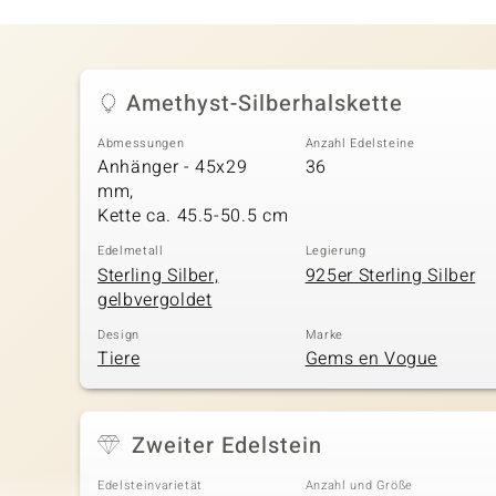
Amethyst-Silberhalskette
Abmessungen
Anzahl Edelsteine
Anhänger - 45x29
36
mm,
Kette ca. 45.5-50.5 cm
Edelmetall
Legierung
Sterling Silber,
925er Sterling Silber
gelbvergoldet
Design
Marke
Tiere
Gems en Vogue
Zweiter Edelstein
Edelsteinvarietät
Anzahl und Größe