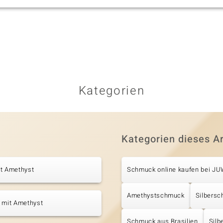
Kategorien
Kategorien dieses Ar
it Amethyst
Schmuck online kaufen bei J
Amethystschmuck
Silbers
 mit Amethyst
Schmuck aus Brasilien
Silb