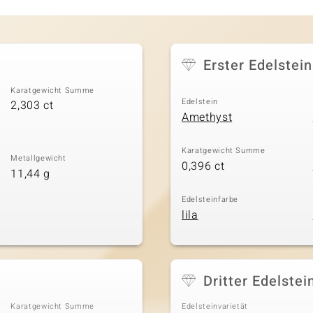
Erster Edelstein
Karatgewicht Summe
Edelstein
2,303 ct
Amethyst
Karatgewicht Summe
Metallgewicht
0,396 ct
11,44 g
Edelsteinfarbe
lila
Dritter Edelstei
Karatgewicht Summe
Edelsteinvarietät