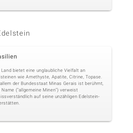
Edelstein
silien
Land bietet eine unglaubliche Vielfalt an
steinen wie Amethyste, Apatite, Citrine, Topase.
 allem der Bundesstaat Minas Gerais ist berühmt,
n Name ("allgemeine Minen") verweist
issverständlich auf seine unzähligen Edelstein-
erstätten.