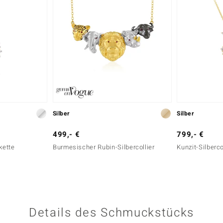
Silber
Silber
499,- €
799,- €
kette
Burmesischer Rubin-Silbercollier
Kunzit-Silberco
Details des Schmuckstücks