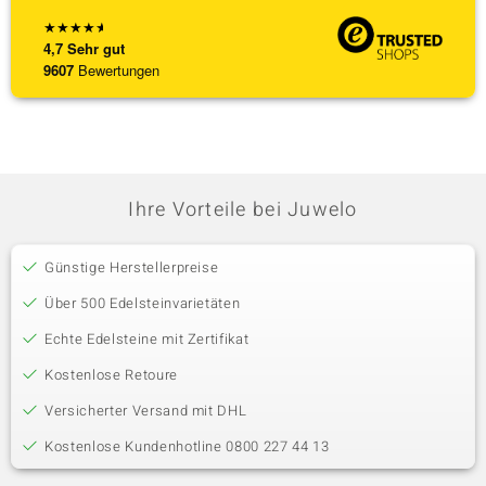
★
★
★
★
★
4,7
Sehr gut
9607
Bewertungen
Ihre Vorteile bei Juwelo
Günstige Herstellerpreise
Über 500 Edelsteinvarietäten
Echte Edelsteine mit Zertifikat
Kostenlose Retoure
Versicherter Versand mit DHL
Kostenlose Kundenhotline 0800 227 44 13