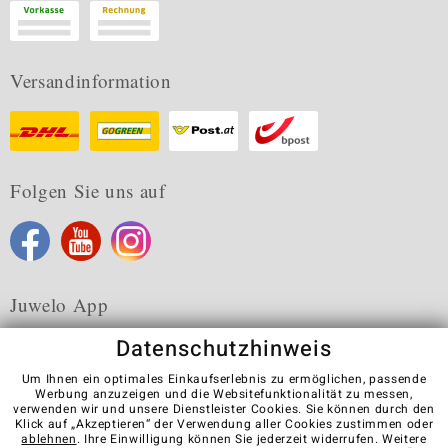
Versandinformation
Folgen Sie uns auf
Juwelo App
Datenschutzhinweis
Um Ihnen ein optimales Einkaufserlebnis zu ermöglichen, passende
Werbung anzuzeigen und die Websitefunktionalität zu messen,
verwenden wir und unsere Dienstleister Cookies. Sie können durch den
Karriere
AGB
Datenschutz
Cookies
Impressum
Klick auf „Akzeptieren“ der Verwendung aller Cookies zustimmen oder
Kontakt
Vertrag widerrufen
ablehnen
. Ihre Einwilligung können Sie jederzeit widerrufen. Weitere