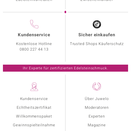
Kundenservice
Sicher einkaufen
Kostenlose Hotline
Trusted Shops Käuferschutz
0800 227 44 13
Ihr Experte für zertifizierten Edelsteinschmuck.
Kundenservice
Über Juwelo
Echtheitszertifikat
Moderatoren
Willkommenspaket
Experten
Gewinnspielteilnahme
Magazine