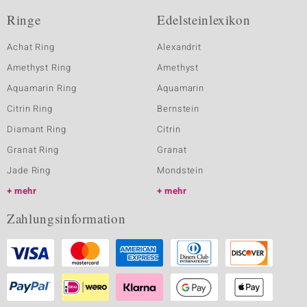
Ringe
Edelsteinlexikon
Achat Ring
Alexandrit
Amethyst Ring
Amethyst
Aquamarin Ring
Aquamarin
Citrin Ring
Bernstein
Diamant Ring
Citrin
Granat Ring
Granat
Jade Ring
Mondstein
mehr
mehr
Zahlungsinformation