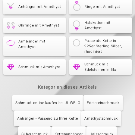
Anhänger mit Amethyst
Ringe mit Amethyst
Halsketten mit
Ohrringe mit Amethyst
Amethyst
Passende Kette in
Armbänder mit
925er Sterling Silber,
Amethyst
rhodiniert
Schmuck mit
Schmuck mit Amethyst
Edelsteinen in lila
Kategorien dieses Artikels
Schmuck online kaufen bei JUWELO
Edelsteinschmuck
Anhänger - Passend zu Ihrer Kette
Amethystschmuck
Silberschmuck
Kettenanhänger
Halsschmuck