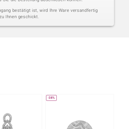
gang bestätigt ist, wird Ihre Ware versandfertig
u Ihnen geschickt.
-38%
-29%