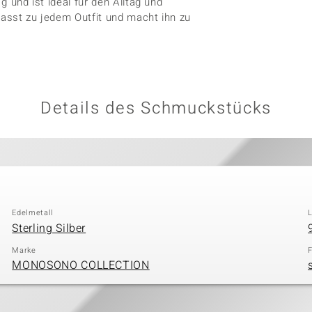
g und ist ideal für den Alltag und
passt zu jedem Outfit und macht ihn zu
Details des Schmuckstücks
Edelmetall
Sterling Silber
Marke
MONOSONO COLLECTION