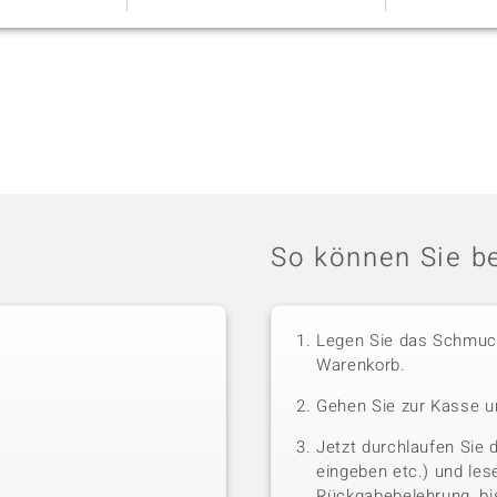
So können Sie be
Legen Sie das Schmuck
Warenkorb.
Gehen Sie zur Kasse u
Jetzt durchlaufen Sie 
eingeben etc.) und le
Rückgabebelehrung, bis