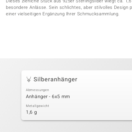
Dieses zierliche Stück aus 925er Sterlingsilber wiegt ca. 1,6 
besondere Anlässe. Sein schlichtes, aber stilvolles Design 
einer vielseitigen Ergänzung Ihrer Schmucksammlung.
Silberanhänger
Abmessungen
Anhänger - 6x5 mm
Metallgewicht
1,6 g