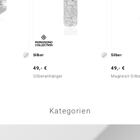
Silber
Silber
49,- €
49,- €
Silberanhänger
Magnesit-Silb
Kategorien