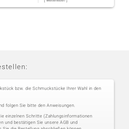
stellen:
stück bzw. die Schmuckstücke Ihrer Wahl in den
nd folgen Sie bitte den Anweisungen.
die einzelnen Schritte (Zahlungsinformationen
sen und bestätigen Sie unsere AGB und
 Sie die Bestellung abschließen können.