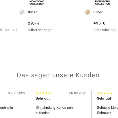
Silber
Silber
29,- €
49,- €
luss - 1 g -
Silberanhänger
Silberohrringe
Das sagen unsere Kunden:
06.08.2026
★
★
★
★
★
06.08.2026
★
★
★
★
★
Sehr gut
Sehr gut
 schnelle
Bin jahrelang Kunde sehr
Schnelle Lief
zufrieden
Schmuck