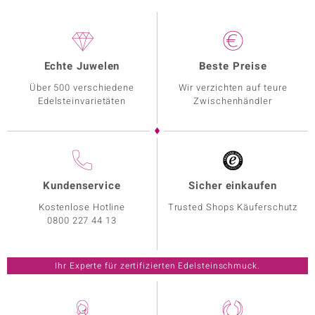
Echte Juwelen
Beste Preise
Über 500 verschiedene
Wir verzichten auf teure
Edelsteinvarietäten
Zwischenhändler
Kundenservice
Sicher einkaufen
Kostenlose Hotline
Trusted Shops Käuferschutz
0800 227 44 13
Ihr Experte für zertifizierten Edelsteinschmuck.