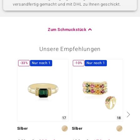
versandfertig gemacht und mit DHL zu Ihnen geschickt.
Zum Schmuckstück
Unsere Empfehlungen
-33%
Nur noch 1
-10%
Nur noch 1
17
18
Silber
Silber
Silber