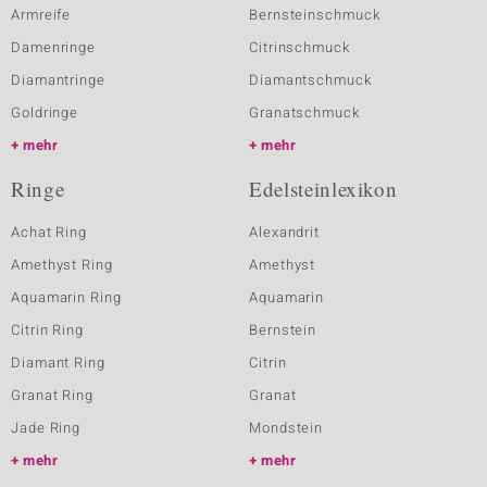
Armreife
Bernsteinschmuck
Damenringe
Citrinschmuck
Diamantringe
Diamantschmuck
Goldringe
Granatschmuck
mehr
mehr
Ringe
Edelsteinlexikon
Achat Ring
Alexandrit
Amethyst Ring
Amethyst
Aquamarin Ring
Aquamarin
Citrin Ring
Bernstein
Diamant Ring
Citrin
Granat Ring
Granat
Jade Ring
Mondstein
mehr
mehr