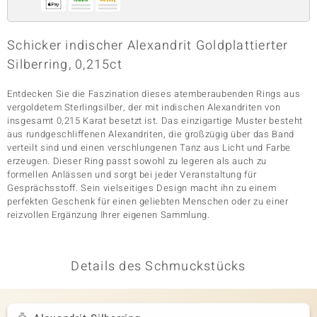
Schicker indischer Alexandrit Goldplattierter
& Classics
Silberring, 0,215ct
Minerale
Entdecken Sie die Faszination dieses atemberaubenden Rings aus
vergoldetem Sterlingsilber, der mit indischen Alexandriten von
insgesamt 0,215 Karat besetzt ist. Das einzigartige Muster besteht
aus rundgeschliffenen Alexandriten, die großzügig über das Band
verteilt sind und einen verschlungenen Tanz aus Licht und Farbe
erzeugen. Dieser Ring passt sowohl zu legeren als auch zu
formellen Anlässen und sorgt bei jeder Veranstaltung für
Gesprächsstoff. Sein vielseitiges Design macht ihn zu einem
perfekten Geschenk für einen geliebten Menschen oder zu einer
reizvollen Ergänzung Ihrer eigenen Sammlung.
Details des Schmuckstücks