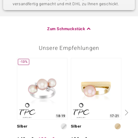
versandfertig gemacht und mit DHL zu Ihnen geschickt.
Zum Schmuckstück
Unsere Empfehlungen
-13%
18-19
17-21
Silber
Silber
Silber