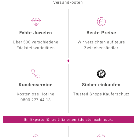
Versandkosten.
Echte Juwelen
Beste Preise
Über 500 verschiedene
Wir verzichten auf teure
Edelsteinvarietäten
Zwischenhändler
Kundenservice
Sicher einkaufen
Kostenlose Hotline
Trusted Shops Käuferschutz
0800 227 44 13
Ihr Experte für zertifizierten Edelsteinschmuck.