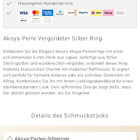
Hauseigener Kundenservice
& Classics
Minerale
Akoya Perle Vergoldeter Silber Ring
Entdecken Sie die Eleganz dieses Akoya-Perlenrings mit einer
schimmernden 6-mm-Perle aus Japan. Gefertigt aus 925er
Sterlingsilber und wunderschön vergoldet, verbindet dieser Ring
mühelos klassischen Charme mit moderner Raffinesse. Er eignet
sich perfekt für formelle Anlässe oder als schickes Statement im
Alltag. Kombinieren Sie ihn mit Ihrem Lieblingsabendkleid für einen
atemberaubenden Look. Sein raffiniertes Design sorgt dafür, dass
Sie überall glänzen werden, wo Sie hingehen.
Details des Schmuckstücks
Akoya-Perlen-Silberring