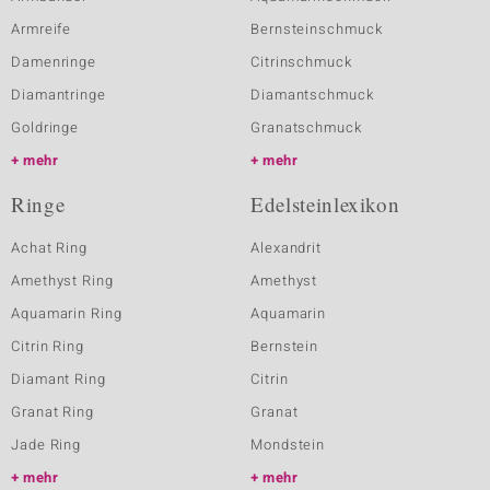
Armreife
Bernsteinschmuck
Damenringe
Citrinschmuck
Diamantringe
Diamantschmuck
Goldringe
Granatschmuck
mehr
mehr
Ringe
Edelsteinlexikon
Achat Ring
Alexandrit
Amethyst Ring
Amethyst
Aquamarin Ring
Aquamarin
Citrin Ring
Bernstein
Diamant Ring
Citrin
Granat Ring
Granat
Jade Ring
Mondstein
mehr
mehr