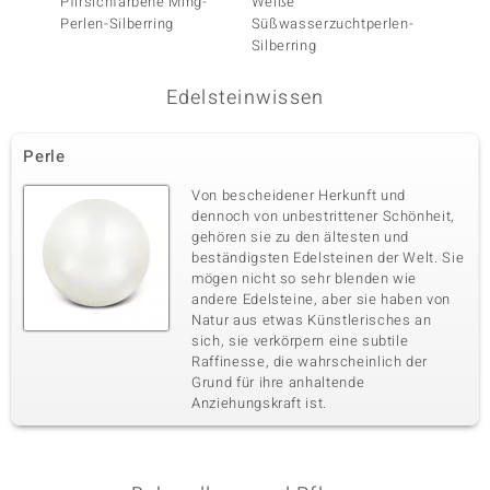
Pfirsichfarbene Ming-
Weiße
Weiße
Perlen-Silberring
Süßwasserzuchtperlen-
Süßwas
Silberring
Silberr
Edelsteinwissen
Perle
Von bescheidener Herkunft und
dennoch von unbestrittener Schönheit,
gehören sie zu den ältesten und
beständigsten Edelsteinen der Welt. Sie
mögen nicht so sehr blenden wie
andere Edelsteine, aber sie haben von
Natur aus etwas Künstlerisches an
sich, sie verkörpern eine subtile
Raffinesse, die wahrscheinlich der
Grund für ihre anhaltende
Anziehungskraft ist.