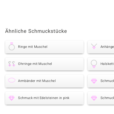
Ähnliche Schmuckstücke
Ringe mit Muschel
Anhänge
Ohrringe mit Muschel
Halsket
Armbänder mit Muschel
Schmuck
Schmuck mit Edelsteinen in pink
Schmuck