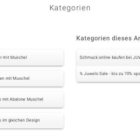
Kategorien
Kategorien dieses Ar
r mit Muschel
Schmuck online kaufen bei J
% Juwelo Sale - bis zu 70% sp
ten mit Muschel
 mit Abalone Muschel
 im gleichen Design