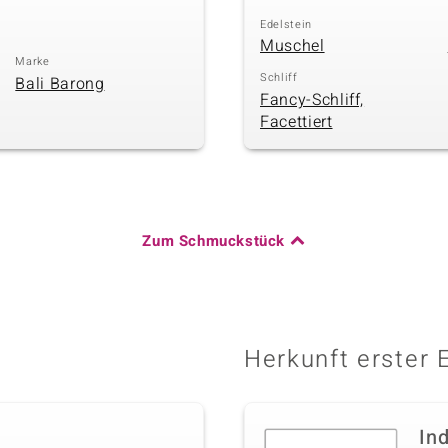
Edelstein
Muschel
Marke
Schliff
Bali Barong
Fancy-Schliff,
Facettiert
Zum Schmuckstück
Herkunft erster 
In