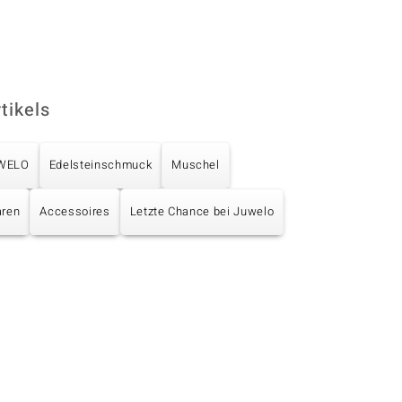
tikels
UWELO
Edelsteinschmuck
Muschel
aren
Accessoires
Letzte Chance bei Juwelo