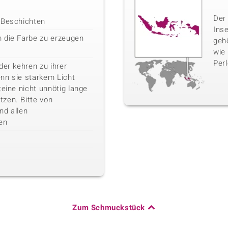
Der 
 Beschichten
Inse
 die Farbe zu erzeugen
geh
wie
Perl
der kehren zu ihrer
nn sie starkem Licht
teine nicht unnötig lange
zen. Bitte von
nd allen
en
Zum Schmuckstück