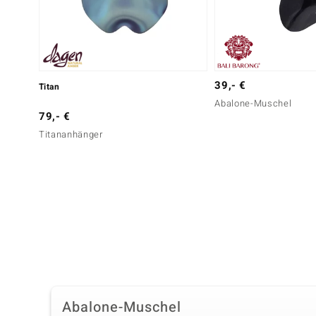
39,- €
Titan
Abalone-Muschel
79,- €
Titananhänger
Abalone-Muschel