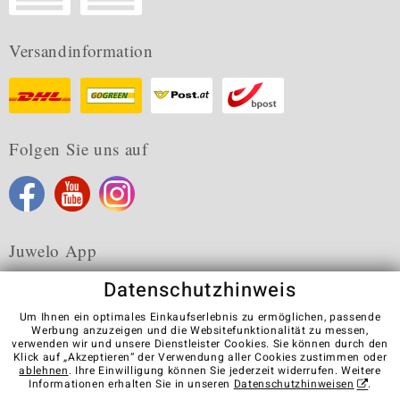
Versandinformation
Folgen Sie uns auf
Juwelo App
Datenschutzhinweis
Um Ihnen ein optimales Einkaufserlebnis zu ermöglichen, passende
Werbung anzuzeigen und die Websitefunktionalität zu messen,
verwenden wir und unsere Dienstleister Cookies. Sie können durch den
Karriere
AGB
Datenschutz
Cookies
Impressum
Klick auf „Akzeptieren“ der Verwendung aller Cookies zustimmen oder
Kontakt
Vertrag widerrufen
ablehnen
. Ihre Einwilligung können Sie jederzeit widerrufen. Weitere
Informationen erhalten Sie in unseren
Datenschutzhinweisen
.
Visit our stores in other countries: