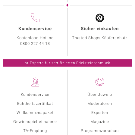
Kundenservice
Sicher einkaufen
Kostenlose Hotline
Trusted Shops Käuferschutz
0800 227 44 13
Ihr Experte für zertifizierten Edelsteinschmuck.
Kundenservice
Über Juwelo
Echtheitszertifikat
Moderatoren
Willkommenspaket
Experten
Gewinnspielteilnahme
Magazine
TV-Empfang
Programmvorschau