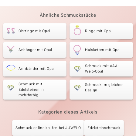
Ähnliche Schmuckstücke
Ohrringe mit Opal
Ringe mit Opal
Anhänger mit Opal
Halsketten mit Opal
Schmuck mit AAA-
Armbänder mit Opal
Welo-Opal
Schmuck mit
Schmuck im gleichen
Edelsteinen in
Design
mehrfarbig
Kategorien dieses Artikels
Schmuck online kaufen bei JUWELO
Edelsteinschmuck