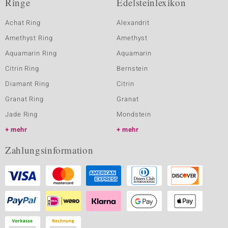
Ringe
Edelsteinlexikon
Achat Ring
Alexandrit
Amethyst Ring
Amethyst
Aquamarin Ring
Aquamarin
Citrin Ring
Bernstein
Diamant Ring
Citrin
Granat Ring
Granat
Jade Ring
Mondstein
mehr
mehr
Zahlungsinformation