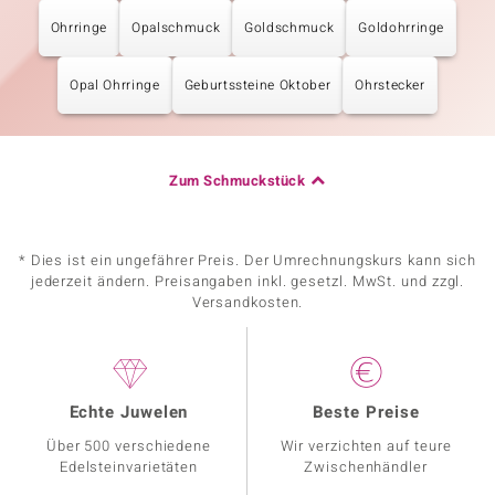
Ohrringe
Opalschmuck
Goldschmuck
Goldohrringe
Opal Ohrringe
Geburtssteine Oktober
Ohrstecker
Zum Schmuckstück
* Dies ist ein ungefährer Preis. Der Umrechnungskurs kann sich
jederzeit ändern. Preisangaben inkl. gesetzl. MwSt. und zzgl.
Versandkosten.
Echte Juwelen
Beste Preise
Über 500 verschiedene
Wir verzichten auf teure
Edelsteinvarietäten
Zwischenhändler