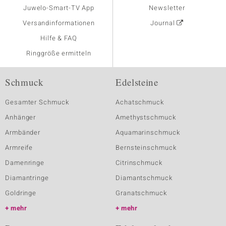
Juwelo-Smart-TV App
Newsletter
Versandinformationen
Journal
Hilfe & FAQ
Ringgröße ermitteln
Schmuck
Edelsteine
Gesamter Schmuck
Achatschmuck
Anhänger
Amethystschmuck
Armbänder
Aquamarinschmuck
Armreife
Bernsteinschmuck
Damenringe
Citrinschmuck
Diamantringe
Diamantschmuck
Goldringe
Granatschmuck
mehr
mehr