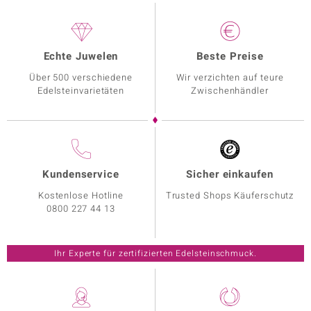
Echte Juwelen
Beste Preise
Über 500 verschiedene
Wir verzichten auf teure
Edelsteinvarietäten
Zwischenhändler
Kundenservice
Sicher einkaufen
Kostenlose Hotline
Trusted Shops Käuferschutz
0800 227 44 13
Ihr Experte für zertifizierten Edelsteinschmuck.