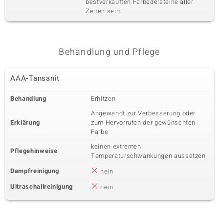
bestverkauften Farbedelsteine aller
Zeiten sein.
Behandlung und Pflege
AAA-Tansanit
Behandlung
Erhitzen
Angewandt zur Verbesserung oder
Erklärung
zum Hervorrufen der gewünschten
Farbe
keinen extremen
Pflegehinweise
Temperaturschwankungen aussetzen
Dampfreinigung
nein
Ultraschallreinigung
nein