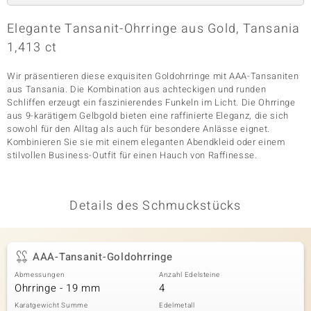
Elegante Tansanit-Ohrringe aus Gold, Tansania
1,413 ct
& Classics
Wir präsentieren diese exquisiten Goldohrringe mit AAA-Tansaniten
Minerale
aus Tansania. Die Kombination aus achteckigen und runden
Schliffen erzeugt ein faszinierendes Funkeln im Licht. Die Ohrringe
aus 9-karätigem Gelbgold bieten eine raffinierte Eleganz, die sich
sowohl für den Alltag als auch für besondere Anlässe eignet.
Kombinieren Sie sie mit einem eleganten Abendkleid oder einem
stilvollen Business-Outfit für einen Hauch von Raffinesse.
Details des Schmuckstücks
AAA-Tansanit-Goldohrringe
Abmessungen
Anzahl Edelsteine
Ohrringe - 19 mm
4
Karatgewicht Summe
Edelmetall