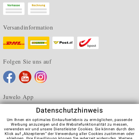
Versandinformation
Folgen Sie uns auf
Juwelo App
Datenschutzhinweis
Um Ihnen ein optimales Einkaufserlebnis zu ermöglichen, passende
Werbung anzuzeigen und die Websitefunktionalität zu messen,
verwenden wir und unsere Dienstleister Cookies. Sie können durch den
Karriere
AGB
Datenschutz
Cookies
Impressum
Klick auf „Akzeptieren“ der Verwendung aller Cookies zustimmen oder
Kontakt
Vertrag widerrufen
ablehnen
. Ihre Einwilligung können Sie jederzeit widerrufen. Weitere