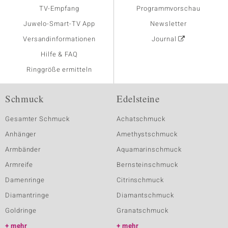
TV-Empfang
Programmvorschau
Juwelo-Smart-TV App
Newsletter
Versandinformationen
Journal
Hilfe & FAQ
Ringgröße ermitteln
Schmuck
Edelsteine
Gesamter Schmuck
Achatschmuck
Anhänger
Amethystschmuck
Armbänder
Aquamarinschmuck
Armreife
Bernsteinschmuck
Damenringe
Citrinschmuck
Diamantringe
Diamantschmuck
Goldringe
Granatschmuck
mehr
mehr