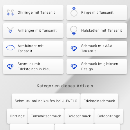
Ohrringe mit Tansanit
Ringe mit Tansanit
Anhänger mit Tansanit
Halsketten mit Tansanit
Armbänder mit
Schmuck mit AAA-
Tansanit
Tansanit
Schmuck mit
Schmuck im gleichen
Edelsteinen in blau
Design
Kategorien dieses Artikels
Schmuck online kaufen bei JUWELO
Edelsteinschmuck
Ohrringe
Tansanitschmuck
Goldschmuck
Goldohrringe