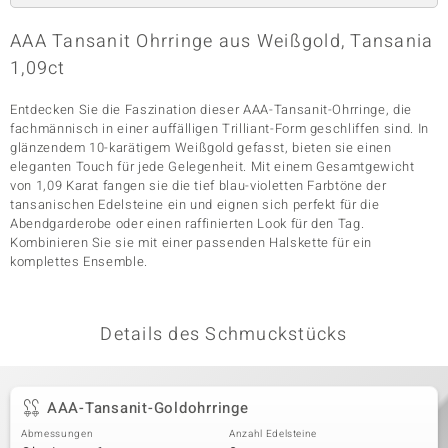
AAA Tansanit Ohrringe aus Weißgold, Tansania
1,09ct
& Classics
Entdecken Sie die Faszination dieser AAA-Tansanit-Ohrringe, die
Minerale
fachmännisch in einer auffälligen Trilliant-Form geschliffen sind. In
glänzendem 10-karätigem Weißgold gefasst, bieten sie einen
eleganten Touch für jede Gelegenheit. Mit einem Gesamtgewicht
von 1,09 Karat fangen sie die tief blau-violetten Farbtöne der
tansanischen Edelsteine ein und eignen sich perfekt für die
Abendgarderobe oder einen raffinierten Look für den Tag.
Kombinieren Sie sie mit einer passenden Halskette für ein
komplettes Ensemble.
Details des Schmuckstücks
AAA-Tansanit-Goldohrringe
Abmessungen
Anzahl Edelsteine