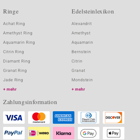
Ringe
Edelsteinlexikon
Achat Ring
Alexandrit
Amethyst Ring
Amethyst
Aquamarin Ring
Aquamarin
Citrin Ring
Bernstein
Diamant Ring
Citrin
Granat Ring
Granat
Jade Ring
Mondstein
mehr
mehr
Zahlungsinformation