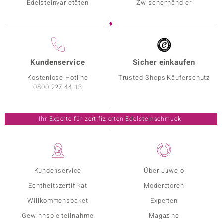
Edelsteinvarietäten
Zwischenhändler
Kundenservice
Sicher einkaufen
Kostenlose Hotline
Trusted Shops Käuferschutz
0800 227 44 13
Ihr Experte für zertifizierten Edelsteinschmuck.
Kundenservice
Über Juwelo
Echtheitszertifikat
Moderatoren
Willkommenspaket
Experten
Gewinnspielteilnahme
Magazine