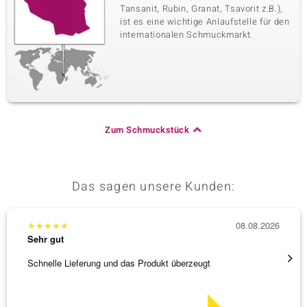
Tansanit, Rubin, Granat, Tsavorit z.B.),
ist es eine wichtige Anlaufstelle für den
internationalen Schmuckmarkt.
Zum Schmuckstück
Das sagen unsere Kunden:
★
★
★
★
★
08.08.2026
★
★
★
Sehr gut
Sehr g
Schnelle Lieferung und das Produkt überzeugt
Immer 