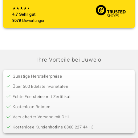
★
★
★
★
★
4,7
Sehr gut
9579
Bewertungen
Ihre Vorteile bei Juwelo
Günstige Herstellerpreise
Über 500 Edelsteinvarietäten
Echte Edelsteine mit Zertifikat
Kostenlose Retoure
Versicherter Versand mit DHL
Kostenlose Kundenhotline 0800 227 44 13