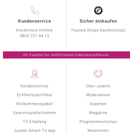
Kundenservice
Sicher einkaufen
Kostenlose Hotline
Trusted Shops Käuferschutz
0800 227 44 13
Ihr Experte für zertifizierten Edelsteinschmuck.
Kundenservice
Über Juwelo
Echtheitszertifikat
Moderatoren
Willkommenspaket
Experten
Gewinnspielteilnahme
Magazine
TV-Empfang
Programmvorschau
Juwelo-Smart-TV App
Newsletter