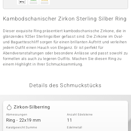
Kambodschanischer Zirkon Sterling Silber Ring
& Classics
Dieser exquisite Ring präsentiert kambodschanische Zirkone, die in
Minerale
glänzendes 925er Sterlingsilber gefasst sind. Die Zirkone im Oval-
und Baguetteschliff sorgen für einen brillanten Auftritt und verleihen
jedem Outfit einen Hauch von Eleganz. Er ist perfekt für
Abendveranstaltungen oder besondere Anlässe und passt sowohl zu
formellen als auch zu legeren Outfits. Machen Sie diesen Ring zu
einem Highlight in Ihrer Schmucksammlung.
Details des Schmuckstücks
Zirkon-Silberring
Abmessungen
Anzahl Edelsteine
Ring - 22x19 mm
11
Karatgewicht Summe
Edelmetall