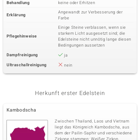
Behandlung
keine oder Erhitzen
Angewandt zur Verbesserung der
Erklärung
Farbe
Einige Steine verblassen, wenn sie
starkem Licht ausgesetzt sind; die
Pflegehinweise
Edelsteine nicht unnötig lange diesen
Bedingungen aussetzen
Dampfreinigung
ja
Ultraschallreinigung
nein
Herkunft erster Edelstein
Kambodscha
Zwischen Thailand, Laos und Vietnam
liegt das Königreich Kambodscha, aus
dem der Pailin-Saphir und verschiedene
Zirkone stammen: Weißer Zirkon,