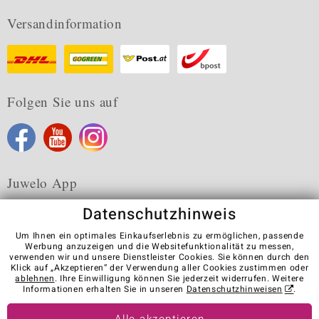
Versandinformation
Folgen Sie uns auf
Juwelo App
Datenschutzhinweis
Um Ihnen ein optimales Einkaufserlebnis zu ermöglichen, passende
Werbung anzuzeigen und die Websitefunktionalität zu messen,
verwenden wir und unsere Dienstleister Cookies. Sie können durch den
Karriere
AGB
Datenschutz
Cookies
Impressum
Klick auf „Akzeptieren“ der Verwendung aller Cookies zustimmen oder
Kontakt
Vertrag widerrufen
ablehnen
. Ihre Einwilligung können Sie jederzeit widerrufen. Weitere
Informationen erhalten Sie in unseren
Datenschutzhinweisen
.
Visit our stores in other countries: