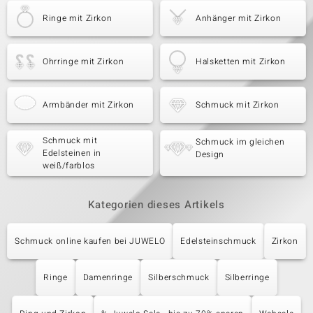
Ringe mit Zirkon
Anhänger mit Zirkon
Ohrringe mit Zirkon
Halsketten mit Zirkon
Armbänder mit Zirkon
Schmuck mit Zirkon
Schmuck mit
Schmuck im gleichen
Edelsteinen in
Design
weiß/farblos
Kategorien dieses Artikels
Schmuck online kaufen bei JUWELO
Edelsteinschmuck
Zirkon
Ringe
Damenringe
Silberschmuck
Silberringe