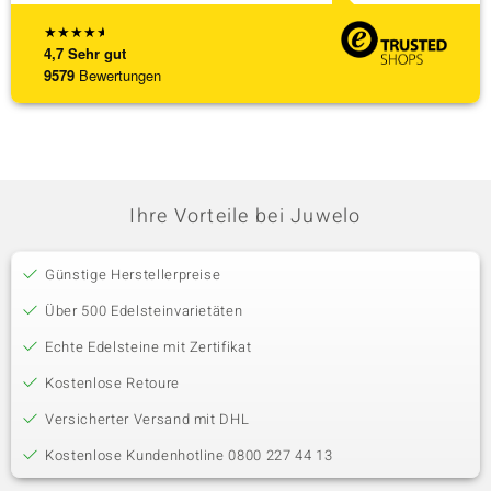
★
★
★
★
★
4,7
Sehr gut
9579
Bewertungen
Ihre Vorteile bei Juwelo
Günstige Herstellerpreise
Über 500 Edelsteinvarietäten
Echte Edelsteine mit Zertifikat
Kostenlose Retoure
Versicherter Versand mit DHL
Kostenlose Kundenhotline 0800 227 44 13