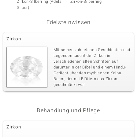
Zirkon-Silberring (Adela
Zirkon-Silberring
Edelste
Silber)
(Adela 
Edelsteinwissen
Zirkon
Mit seinen zahlreichen Geschichten und
Legenden taucht der Zirkon in
verschiedenen alten Schriften auf,
darunter in der Bibel und einem Hindu-
Gedicht über den mythischen Kalpa-
Baum, der mit Blättern aus Zirkon
geschmückt war.
Behandlung und Pflege
Zirkon