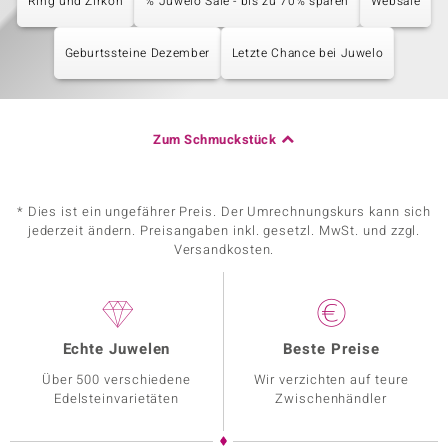
Ring und Zirkon
% Juwelo Sale - bis zu 70% sparen
Websale
Geburtssteine Dezember
Letzte Chance bei Juwelo
Zum Schmuckstück
* Dies ist ein ungefährer Preis. Der Umrechnungskurs kann sich
jederzeit ändern. Preisangaben inkl. gesetzl. MwSt. und zzgl.
Versandkosten.
Echte Juwelen
Beste Preise
Über 500 verschiedene
Wir verzichten auf teure
Edelsteinvarietäten
Zwischenhändler