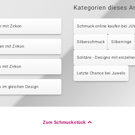
Kategorien dieses Ar
 mit Zirkon
Schmuck online kaufen bei J
Silberschmuck
Silberringe
en mit Zirkon
Solitäre - Designs mit einzeln
 mit Zirkon
Letzte Chance bei Juwelo
 im gleichen Design
Zum Schmuckstück