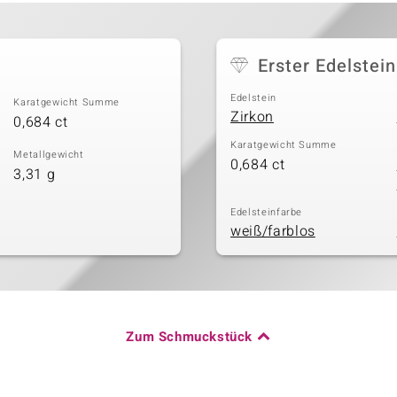
Erster Edelstein
Edelstein
Karatgewicht Summe
Zirkon
0,684 ct
Karatgewicht Summe
Metallgewicht
0,684 ct
3,31 g
Edelsteinfarbe
weiß/farblos
Zum Schmuckstück