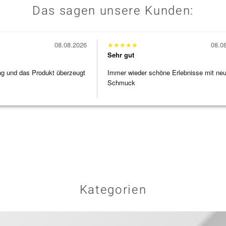
Das sagen unsere Kunden:
08.08.2026
★
★
★
★
★
08.0
Sehr gut
ng und das Produkt überzeugt
Immer wieder schöne Erlebnisse mit ne
Schmuck
Kategorien