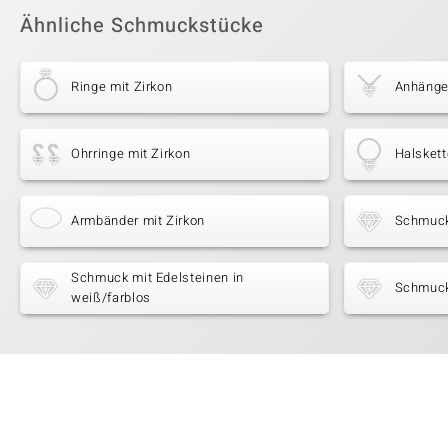
Ähnliche Schmuckstücke
Ringe mit Zirkon
Anhänger
Ohrringe mit Zirkon
Halskett
Armbänder mit Zirkon
Schmuck
Schmuck mit Edelsteinen in
Schmuck
weiß/farblos