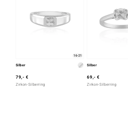
16-21
Silber
Silber
79,- €
69,- €
Zirkon-Silberring
Zirkon-Silberring