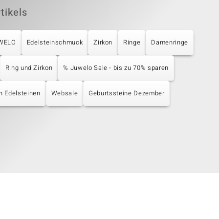
tikels
UWELO
Edelsteinschmuck
Zirkon
Ringe
Damenringe
Ring und Zirkon
% Juwelo Sale - bis zu 70% sparen
en Edelsteinen
Websale
Geburtssteine Dezember