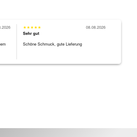
8.2026
★
★
★
★
★
08.08.2026
Sehr gut
uem
Schöne Schmuck, gute Lieferung