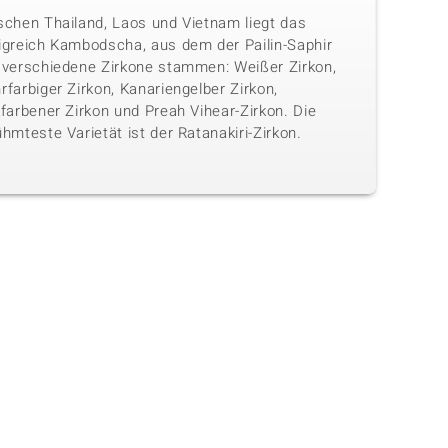
schen Thailand, Laos und Vietnam liegt das
igreich Kambodscha, aus dem der Pailin-Saphir
 verschiedene Zirkone stammen: Weißer Zirkon,
farbiger Zirkon, Kanariengelber Zirkon,
farbener Zirkon und Preah Vihear-Zirkon. Die
hmteste Varietät ist der Ratanakiri-Zirkon.