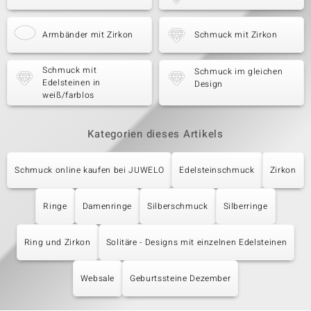
Armbänder mit Zirkon
Schmuck mit Zirkon
Schmuck mit
Schmuck im gleichen
Edelsteinen in
Design
weiß/farblos
Kategorien dieses Artikels
Schmuck online kaufen bei JUWELO
Edelsteinschmuck
Zirkon
Ringe
Damenringe
Silberschmuck
Silberringe
Ring und Zirkon
Solitäre - Designs mit einzelnen Edelsteinen
Websale
Geburtssteine Dezember