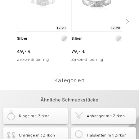
17-20
17-20
Silber
Silber
Silber
49,- €
79,- €
49,- 
Zirkon-Silberring
Zirkon-Silberring
Zirkon-
Kategorien
Ähnliche Schmuckstücke
Ringe mit Zirkon
Anhänger mit Zirkon
Ohrringe mit Zirkon
Halsketten mit Zirkon