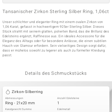
Tansanischer Zirkon Sterling Silber Ring, 1,06ct
& Classics
Unser schlichter und eleganter Ring mit einem ovalen Zirkon von
1,06 Karat, gefasst in hochwertigem 925er Sterling Silber. Dieses
Minerale
Stück strahlt mit seinem glatten, polierten Band, das die Brillanz des
Edelsteins ergänzt, Raffinesse aus. Ein ideales Accessoire für die
Eleganz des Alltags oder für besondere Anlässe, die einen subtilen
Hauch von Glamour erfordern. Sein vielseitiges Design sorgt dafür,
dass er mühelos sowohl zu legerer als auch zu formeller Kleidung
passt.
Details des Schmuckstücks
Zirkon-Silberring
Abmessungen
Anzahl Edelsteine
Ring - 21x20 mm
1
Karatgewicht Summe
Edelmetall