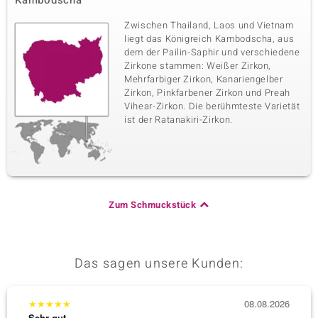
Kambodscha
Zwischen Thailand, Laos und Vietnam
liegt das Königreich Kambodscha, aus
dem der Pailin-Saphir und verschiedene
Zirkone stammen: Weißer Zirkon,
Mehrfarbiger Zirkon, Kanariengelber
Zirkon, Pinkfarbener Zirkon und Preah
Vihear-Zirkon. Die berühmteste Varietät
ist der Ratanakiri-Zirkon.
Zum Schmuckstück
Das sagen unsere Kunden:
★
★
★
★
★
08.08.2026
★
★
★
Sehr gut
Sehr g