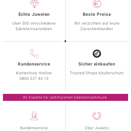
Echte Juwelen
Beste Preise
Über 500 verschiedene
Wir verzichten auf teure
Edelsteinvarietäten
Zwischenhändler
Kundenservice
Sicher einkaufen
Kostenlose Hotline
Trusted Shops Käuferschutz
0800 227 44 13
Ihr Experte für zertifizierten Edelsteinschmuck.
Kundenservice
Über Juwelo