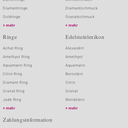
Diamantringe
Diamantschmuck
Goldringe
Granatschmuck
mehr
mehr
Ringe
Edelsteinlexikon
Achat Ring
Alexandrit
Amethyst Ring
Amethyst
Aquamarin Ring
Aquamarin
Citrin Ring
Bernstein
Diamant Ring
Citrin
Granat Ring
Granat
Jade Ring
Mondstein
mehr
mehr
Zahlungsinformation