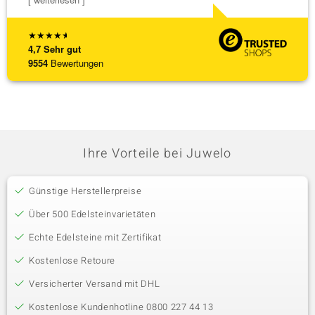
★
★
★
★
★
4,7
Sehr gut
9554
Bewertungen
Ihre Vorteile bei Juwelo
Günstige Herstellerpreise
Über 500 Edelsteinvarietäten
Echte Edelsteine mit Zertifikat
Kostenlose Retoure
Versicherter Versand mit DHL
Kostenlose Kundenhotline 0800 227 44 13