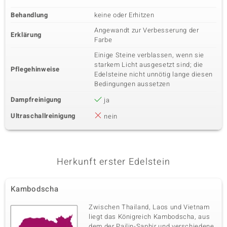
Behandlung
keine oder Erhitzen
Angewandt zur Verbesserung der
Erklärung
Farbe
Einige Steine verblassen, wenn sie
starkem Licht ausgesetzt sind; die
Pflegehinweise
Edelsteine nicht unnötig lange diesen
Bedingungen aussetzen
Dampfreinigung
ja
Ultraschallreinigung
nein
Herkunft erster Edelstein
Kambodscha
Zwischen Thailand, Laos und Vietnam
liegt das Königreich Kambodscha, aus
dem der Pailin-Saphir und verschiedene