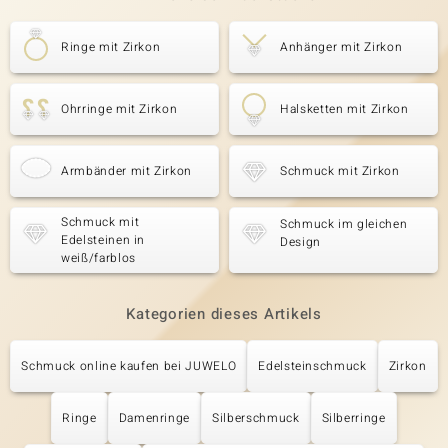
Ringe mit Zirkon
Anhänger mit Zirkon
Ohrringe mit Zirkon
Halsketten mit Zirkon
Armbänder mit Zirkon
Schmuck mit Zirkon
Schmuck mit
Schmuck im gleichen
Edelsteinen in
Design
weiß/farblos
Kategorien dieses Artikels
Schmuck online kaufen bei JUWELO
Edelsteinschmuck
Zirkon
Ringe
Damenringe
Silberschmuck
Silberringe