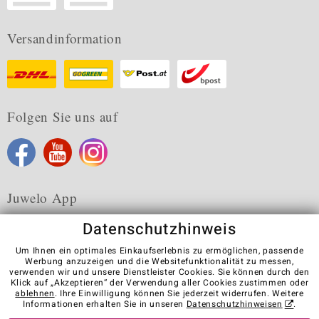
Versandinformation
Folgen Sie uns auf
Juwelo App
Datenschutzhinweis
Um Ihnen ein optimales Einkaufserlebnis zu ermöglichen, passende
Werbung anzuzeigen und die Websitefunktionalität zu messen,
verwenden wir und unsere Dienstleister Cookies. Sie können durch den
Karriere
AGB
Datenschutz
Cookies
Impressum
Klick auf „Akzeptieren“ der Verwendung aller Cookies zustimmen oder
Kontakt
Vertrag widerrufen
ablehnen
. Ihre Einwilligung können Sie jederzeit widerrufen. Weitere
Informationen erhalten Sie in unseren
Datenschutzhinweisen
.
Visit our stores in other countries: