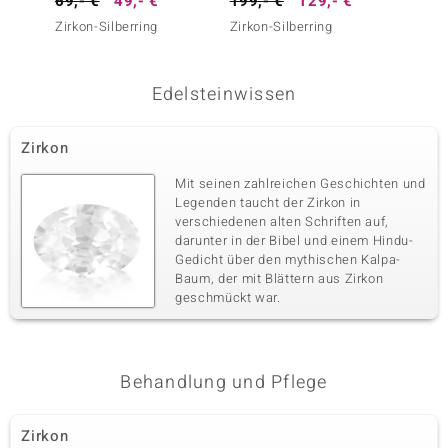
69,- €
49,- €
199,- €
129,- €
99,- 
Zirkon-Silberring
Zirkon-Silberring
Zirkon-
Edelsteinwissen
Zirkon
Mit seinen zahlreichen Geschichten und
Legenden taucht der Zirkon in
verschiedenen alten Schriften auf,
darunter in der Bibel und einem Hindu-
Gedicht über den mythischen Kalpa-
Baum, der mit Blättern aus Zirkon
geschmückt war.
Behandlung und Pflege
Zirkon