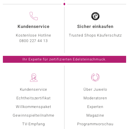
Kundenservice
Sicher einkaufen
Kostenlose Hotline
Trusted Shops Käuferschutz
0800 227 44 13
Ihr Experte für zertifizierten Edelsteinschmuck.
Kundenservice
Über Juwelo
Echtheitszertifikat
Moderatoren
Willkommenspaket
Experten
Gewinnspielteilnahme
Magazine
TV-Empfang
Programmvorschau