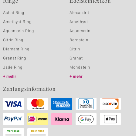
Ringe
Edelsteinlexikon
Achat Ring
Alexandrit
Amethyst Ring
Amethyst
Aquamarin Ring
Aquamarin
Citrin Ring
Bernstein
Diamant Ring
Citrin
Granat Ring
Granat
Jade Ring
Mondstein
mehr
mehr
Zahlungsinformation