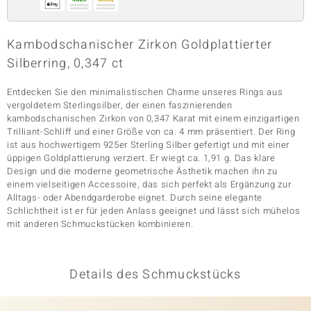
Kambodschanischer Zirkon Goldplattierter
& Classics
Silberring, 0,347 ct
Minerale
Entdecken Sie den minimalistischen Charme unseres Rings aus
vergoldetem Sterlingsilber, der einen faszinierenden
kambodschanischen Zirkon von 0,347 Karat mit einem einzigartigen
Trilliant-Schliff und einer Größe von ca. 4 mm präsentiert. Der Ring
ist aus hochwertigem 925er Sterling Silber gefertigt und mit einer
üppigen Goldplattierung verziert. Er wiegt ca. 1,91 g. Das klare
Design und die moderne geometrische Ästhetik machen ihn zu
einem vielseitigen Accessoire, das sich perfekt als Ergänzung zur
Alltags- oder Abendgarderobe eignet. Durch seine elegante
Schlichtheit ist er für jeden Anlass geeignet und lässt sich mühelos
mit anderen Schmuckstücken kombinieren.
Details des Schmuckstücks