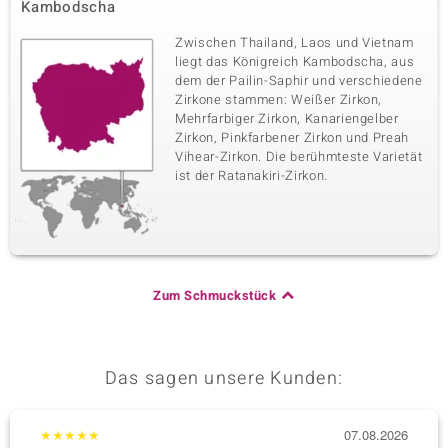
Kambodscha
Zwischen Thailand, Laos und Vietnam
liegt das Königreich Kambodscha, aus
dem der Pailin-Saphir und verschiedene
Zirkone stammen: Weißer Zirkon,
Mehrfarbiger Zirkon, Kanariengelber
Zirkon, Pinkfarbener Zirkon und Preah
Vihear-Zirkon. Die berühmteste Varietät
ist der Ratanakiri-Zirkon.
Zum Schmuckstück
Das sagen unsere Kunden:
★
★
★
★
★
07.08.2026
★
★
★