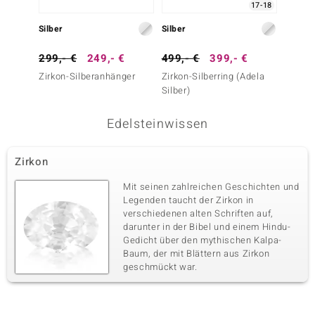
17-18
Silber
Silber
Silber
299,- €
249,- €
499,- €
399,- €
39,- 
Zirkon-Silberanhänger
Zirkon-Silberring (Adela
Weißer
Silber)
Edelsteinwissen
Zirkon
Mit seinen zahlreichen Geschichten und
Legenden taucht der Zirkon in
verschiedenen alten Schriften auf,
darunter in der Bibel und einem Hindu-
Gedicht über den mythischen Kalpa-
Baum, der mit Blättern aus Zirkon
geschmückt war.