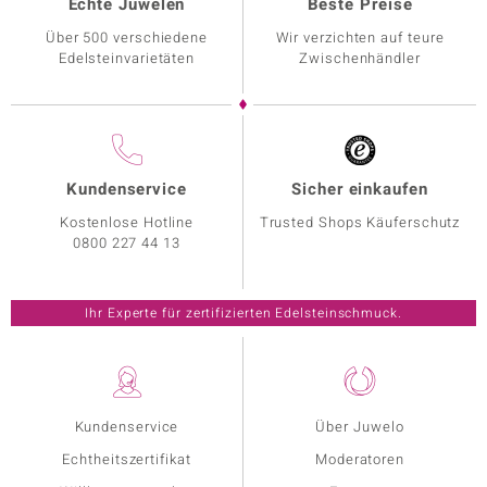
Echte Juwelen
Beste Preise
Über 500 verschiedene
Wir verzichten auf teure
Edelsteinvarietäten
Zwischenhändler
Kundenservice
Sicher einkaufen
Kostenlose Hotline
Trusted Shops Käuferschutz
0800 227 44 13
Ihr Experte für zertifizierten Edelsteinschmuck.
Kundenservice
Über Juwelo
Echtheitszertifikat
Moderatoren