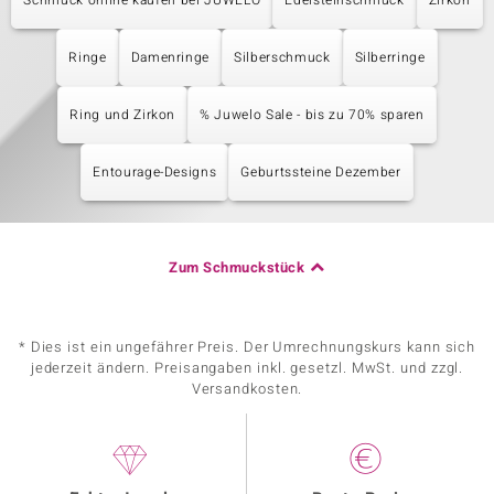
Schmuck online kaufen bei JUWELO
Edelsteinschmuck
Zirkon
Ringe
Damenringe
Silberschmuck
Silberringe
Ring und Zirkon
% Juwelo Sale - bis zu 70% sparen
Entourage-Designs
Geburtssteine Dezember
Zum Schmuckstück
* Dies ist ein ungefährer Preis. Der Umrechnungskurs kann sich
jederzeit ändern. Preisangaben inkl. gesetzl. MwSt. und zzgl.
Versandkosten.