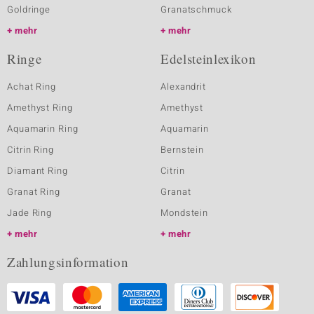
Goldringe
Granatschmuck
mehr
mehr
Ringe
Edelsteinlexikon
Achat Ring
Alexandrit
Amethyst Ring
Amethyst
Aquamarin Ring
Aquamarin
Citrin Ring
Bernstein
Diamant Ring
Citrin
Granat Ring
Granat
Jade Ring
Mondstein
mehr
mehr
Zahlungsinformation