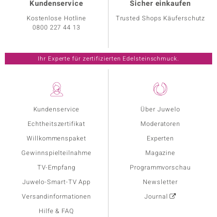
Kundenservice
Sicher einkaufen
Kostenlose Hotline
Trusted Shops Käuferschutz
0800 227 44 13
Ihr Experte für zertifizierten Edelsteinschmuck.
Kundenservice
Über Juwelo
Echtheitszertifikat
Moderatoren
Willkommenspaket
Experten
Gewinnspielteilnahme
Magazine
TV-Empfang
Programmvorschau
Juwelo-Smart-TV App
Newsletter
Versandinformationen
Journal
Hilfe & FAQ