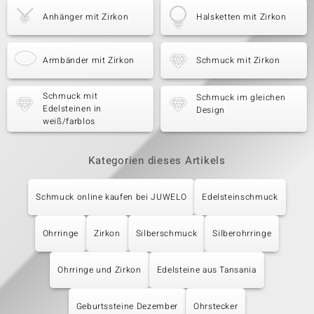
Anhänger mit Zirkon
Halsketten mit Zirkon
Armbänder mit Zirkon
Schmuck mit Zirkon
Schmuck mit
Schmuck im gleichen
Edelsteinen in
Design
weiß/farblos
Kategorien dieses Artikels
Schmuck online kaufen bei JUWELO
Edelsteinschmuck
Ohrringe
Zirkon
Silberschmuck
Silberohrringe
Ohrringe und Zirkon
Edelsteine aus Tansania
Geburtssteine Dezember
Ohrstecker