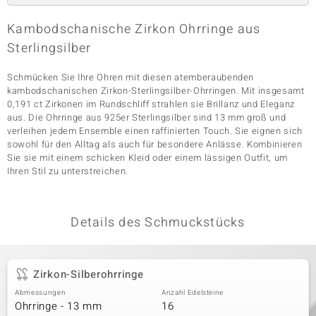
Kambodschanische Zirkon Ohrringe aus
Sterlingsilber
& Classics
Schmücken Sie Ihre Ohren mit diesen atemberaubenden
Minerale
kambodschanischen Zirkon-Sterlingsilber-Ohrringen. Mit insgesamt
0,191 ct Zirkonen im Rundschliff strahlen sie Brillanz und Eleganz
aus. Die Ohrringe aus 925er Sterlingsilber sind 13 mm groß und
verleihen jedem Ensemble einen raffinierten Touch. Sie eignen sich
sowohl für den Alltag als auch für besondere Anlässe. Kombinieren
Sie sie mit einem schicken Kleid oder einem lässigen Outfit, um
Ihren Stil zu unterstreichen.
Details des Schmuckstücks
Zirkon-Silberohrringe
Abmessungen
Anzahl Edelsteine
Ohrringe - 13 mm
16