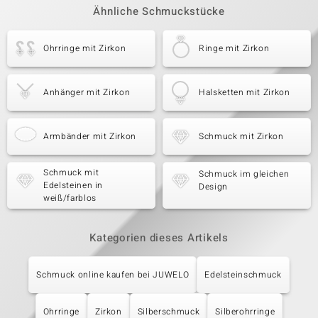
Ähnliche Schmuckstücke
Ohrringe mit Zirkon
Ringe mit Zirkon
Anhänger mit Zirkon
Halsketten mit Zirkon
Armbänder mit Zirkon
Schmuck mit Zirkon
Schmuck mit
Schmuck im gleichen
Edelsteinen in
Design
weiß/farblos
Kategorien dieses Artikels
Schmuck online kaufen bei JUWELO
Edelsteinschmuck
Ohrringe
Zirkon
Silberschmuck
Silberohrringe