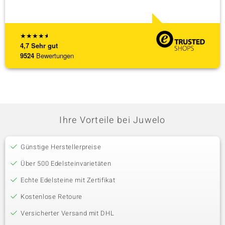
★
★
★
★
★
4,7
Sehr gut
9524
Bewertungen
Ihre Vorteile bei Juwelo
Günstige Herstellerpreise
Über 500 Edelsteinvarietäten
Echte Edelsteine mit Zertifikat
Kostenlose Retoure
Versicherter Versand mit DHL