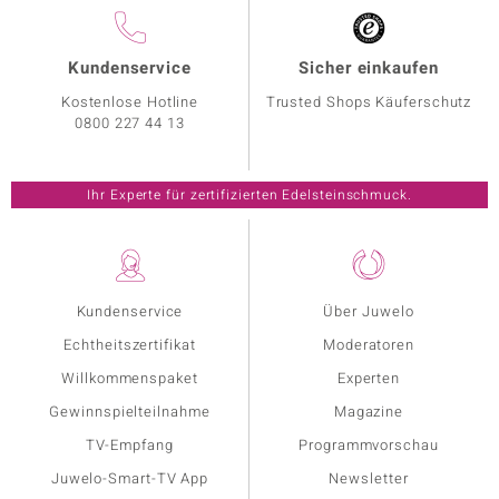
Kundenservice
Sicher einkaufen
Kostenlose Hotline
Trusted Shops Käuferschutz
0800 227 44 13
Ihr Experte für zertifizierten Edelsteinschmuck.
Kundenservice
Über Juwelo
Echtheitszertifikat
Moderatoren
Willkommenspaket
Experten
Gewinnspielteilnahme
Magazine
TV-Empfang
Programmvorschau
Juwelo-Smart-TV App
Newsletter