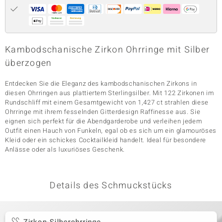
& Classics
Kambodschanische Zirkon Ohrringe mit Silber
Minerale
überzogen
Entdecken Sie die Eleganz des kambodschanischen Zirkons in
diesen Ohrringen aus plattiertem Sterlingsilber. Mit 122 Zirkonen im
Rundschliff mit einem Gesamtgewicht von 1,427 ct strahlen diese
Ohrringe mit ihrem fesselnden Gitterdesign Raffinesse aus. Sie
eignen sich perfekt für die Abendgarderobe und verleihen jedem
Outfit einen Hauch von Funkeln, egal ob es sich um ein glamouröses
Kleid oder ein schickes Cocktailkleid handelt. Ideal für besondere
Anlässe oder als luxuriöses Geschenk.
Details des Schmuckstücks