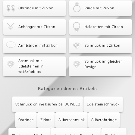
Ohrringe mit Zirkon
Ringe mit Zirkon
Anhänger mit Zirkon
Halsketten mit Zirkon
Armbänder mit Zirkon
Schmuck mit Zirkon
Schmuck mit
Schmuck im gleichen
Edelsteinen in
Design
weiß/farblos
Kategorien dieses Artikels
Schmuck online kaufen bei JUWELO
Edelsteinschmuck
Ohrringe
Zirkon
Silberschmuck
Silberohrringe