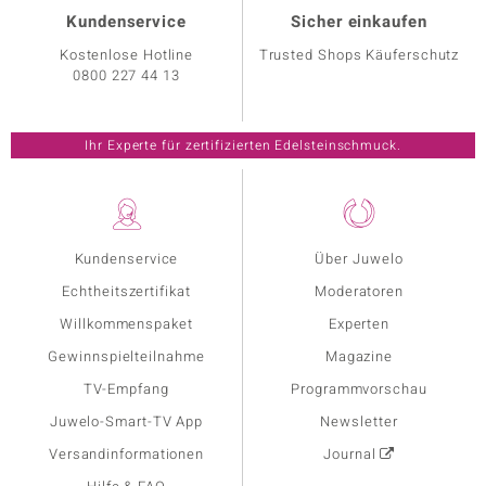
Kundenservice
Sicher einkaufen
Kostenlose Hotline
Trusted Shops Käuferschutz
0800 227 44 13
Ihr Experte für zertifizierten Edelsteinschmuck.
Kundenservice
Über Juwelo
Echtheitszertifikat
Moderatoren
Willkommenspaket
Experten
Gewinnspielteilnahme
Magazine
TV-Empfang
Programmvorschau
Juwelo-Smart-TV App
Newsletter
Versandinformationen
Journal