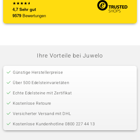
★
★
★
★
★
4,7
Sehr gut
9579
Bewertungen
Ihre Vorteile bei Juwelo
Günstige Herstellerpreise
Über 500 Edelsteinvarietäten
Echte Edelsteine mit Zertifikat
Kostenlose Retoure
Versicherter Versand mit DHL
Kostenlose Kundenhotline 0800 227 44 13