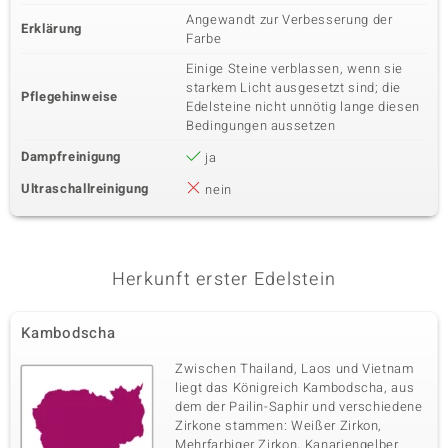
Angewandt zur Verbesserung der
Erklärung
Farbe
Einige Steine verblassen, wenn sie
starkem Licht ausgesetzt sind; die
Pflegehinweise
Edelsteine nicht unnötig lange diesen
Bedingungen aussetzen
Dampfreinigung
ja
Ultraschallreinigung
nein
Herkunft erster Edelstein
Kambodscha
Zwischen Thailand, Laos und Vietnam
liegt das Königreich Kambodscha, aus
dem der Pailin-Saphir und verschiedene
Zirkone stammen: Weißer Zirkon,
Mehrfarbiger Zirkon, Kanariengelber