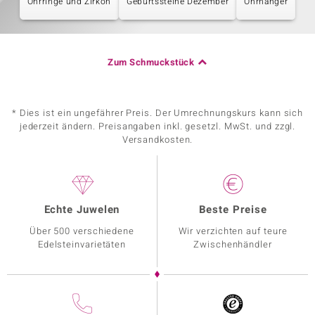
Ohrringe und Zirkon
Geburtssteine Dezember
Ohrhänger
Zum Schmuckstück
* Dies ist ein ungefährer Preis. Der Umrechnungskurs kann sich
jederzeit ändern. Preisangaben inkl. gesetzl. MwSt. und zzgl.
Versandkosten.
Echte Juwelen
Beste Preise
Über 500 verschiedene
Wir verzichten auf teure
Edelsteinvarietäten
Zwischenhändler