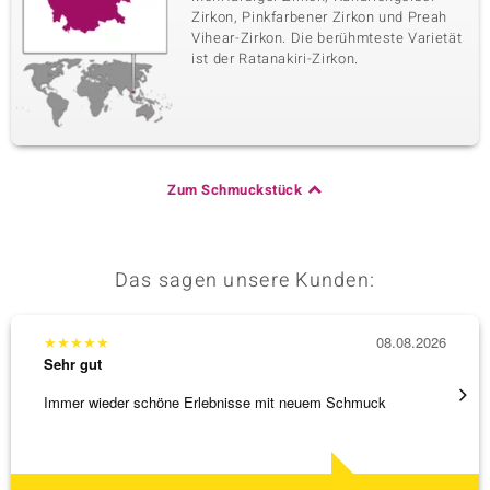
Zirkon, Pinkfarbener Zirkon und Preah
Vihear-Zirkon. Die berühmteste Varietät
ist der Ratanakiri-Zirkon.
Zum Schmuckstück
Das sagen unsere Kunden:
★
★
★
★
★
08.08.2026
★
★
★
Sehr gut
Sehr g
Immer wieder schöne Erlebnisse mit neuem Schmuck
Schöne