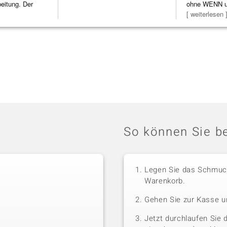
beitung. Der
ohne WENN u
Schmuckstüc
[ weiterlesen 
So können Sie be
Legen Sie das Schmuck
Warenkorb.
Gehen Sie zur Kasse u
Jetzt durchlaufen Sie 