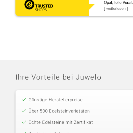
Opal, tolle Verar
Steg ist e
[ weiterlesen ]
Ihre Vorteile bei Juwelo
Günstige Herstellerpreise
Über 500 Edelsteinvarietäten
Echte Edelsteine mit Zertifikat