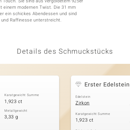
n Touch. Sie sind aus vergoldetem 925er
 mit einem modernen Twist. Die 31 mm
der ein schickes Abendessen und sind
 und Raffinesse unterstreicht.
Details des Schmuckstücks
Erster Edelstein
Karatgewicht Summe
Edelstein
1,923 ct
Zirkon
Metallgewicht
Karatgewicht Summe
3,33 g
1,923 ct