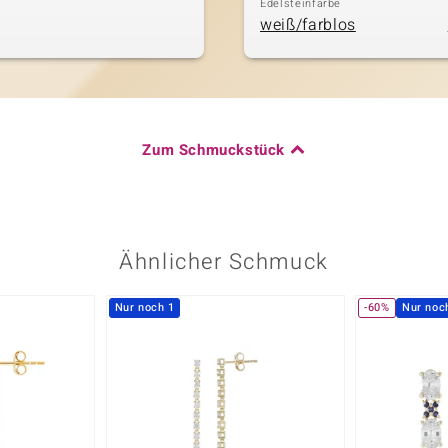
Edelsteinfarbe
weiß/farblos
Zum Schmuckstück
Ähnlicher Schmuck
Nur noch 1
-60%
Nur noc