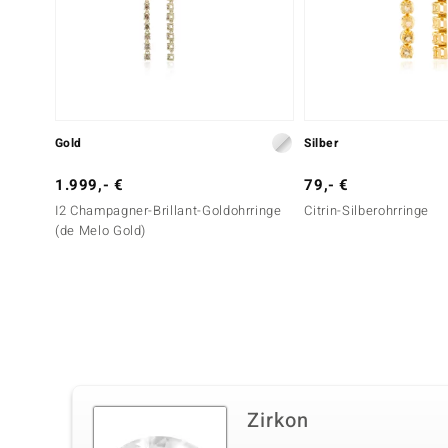
Gold
Silber
1.999,- €
79,- €
I2 Champagner-Brillant-Goldohrringe
Citrin-Silberohrringe
(de Melo Gold)
Zirkon