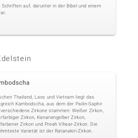
Schriften auf, darunter in der Bibel und einem
ar.
Edelstein
mbodscha
schen Thailand, Laos und Vietnam liegt das
igreich Kambodscha, aus dem der Pailin-Saphir
 verschiedene Zirkone stammen: Weißer Zirkon,
farbiger Zirkon, Kanariengelber Zirkon,
farbener Zirkon und Preah Vihear-Zirkon. Die
hmteste Varietät ist der Ratanakiri-Zirkon.