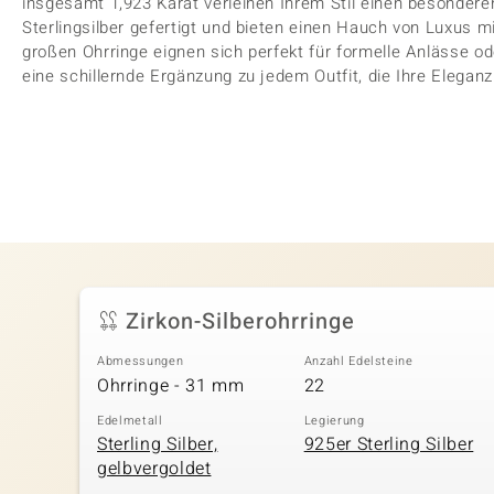
insgesamt 1,923 Karat verleihen Ihrem Stil einen besondere
Sterlingsilber gefertigt und bieten einen Hauch von Luxus
großen Ohrringe eignen sich perfekt für formelle Anlässe o
eine schillernde Ergänzung zu jedem Outfit, die Ihre Eleganz
Zirkon-Silberohrringe
Abmessungen
Anzahl Edelsteine
Ohrringe - 31 mm
22
Edelmetall
Legierung
Sterling Silber,
925er Sterling Silber
gelbvergoldet