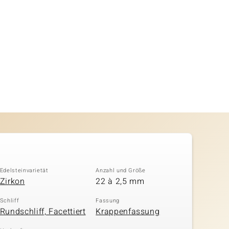
Edelsteinvarietät
Anzahl und Größe
Zirkon
22 à 2,5 mm
Schliff
Fassung
Rundschliff, Facettiert
Krappenfassung