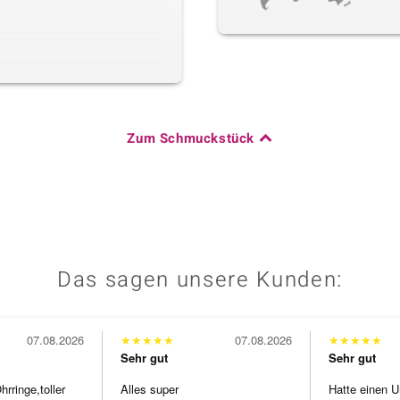
Zum Schmuckstück
Das sagen unsere Kunden:
07.08.2026
★
★
★
★
★
07.08.2026
★
★
★
★
★
Sehr gut
Sehr gut
ringe,toller
Alles super
Hatte einen U