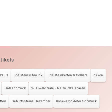
tikels
UWELO
Edelsteinschmuck
Edelsteinketten & Colliers
Zirkon
Halsschmuck
% Juwelo Sale - bis zu 70% sparen
tten
Geburtssteine Dezember
Rosévergoldeter Schmuck