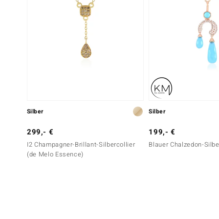
Silber
Silber
299,- €
199,- €
I2 Champagner-Brillant-Silbercollier
Blauer Chalzedon-Silbe
(de Melo Essence)