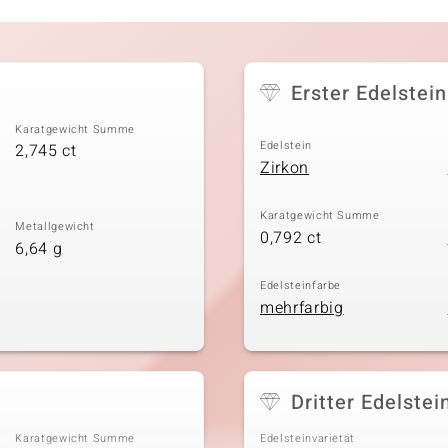
Erster Edelstein
Karatgewicht Summe
Edelstein
2,745 ct
Zirkon
Karatgewicht Summe
Metallgewicht
0,792 ct
6,64 g
Edelsteinfarbe
mehrfarbig
Dritter Edelstei
Karatgewicht Summe
Edelsteinvarietät