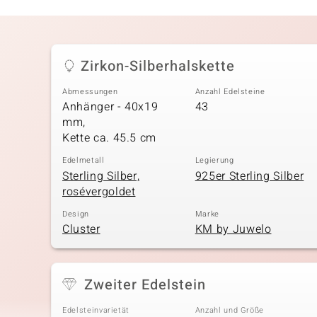
Zirkon-Silberhalskette
Abmessungen
Anzahl Edelsteine
Anhänger - 40x19
43
mm,
Kette ca. 45.5 cm
Edelmetall
Legierung
Sterling Silber,
925er Sterling Silber
rosévergoldet
Design
Marke
Cluster
KM by Juwelo
Zweiter Edelstein
Edelsteinvarietät
Anzahl und Größe