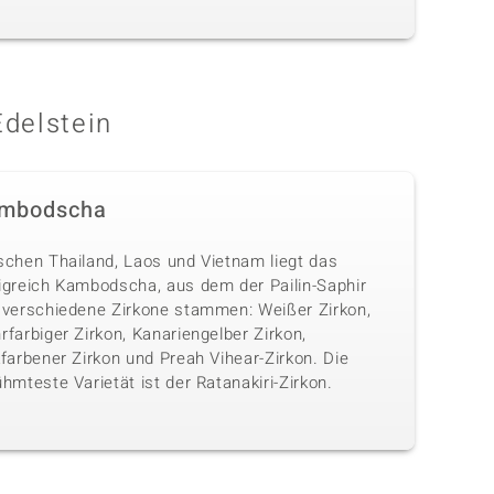
Edelstein
mbodscha
schen Thailand, Laos und Vietnam liegt das
igreich Kambodscha, aus dem der Pailin-Saphir
 verschiedene Zirkone stammen: Weißer Zirkon,
farbiger Zirkon, Kanariengelber Zirkon,
farbener Zirkon und Preah Vihear-Zirkon. Die
hmteste Varietät ist der Ratanakiri-Zirkon.