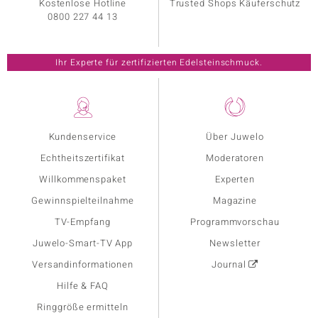
Kostenlose Hotline
Trusted Shops Käuferschutz
0800 227 44 13
Ihr Experte für zertifizierten Edelsteinschmuck.
Kundenservice
Über Juwelo
Echtheitszertifikat
Moderatoren
Willkommenspaket
Experten
Gewinnspielteilnahme
Magazine
TV-Empfang
Programmvorschau
Juwelo-Smart-TV App
Newsletter
Versandinformationen
Journal
Hilfe & FAQ
Ringgröße ermitteln