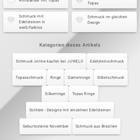
Armbänder mit Topas
Topas
Schmuck mit
Schmuck im gleichen
Edelsteinen in
Design
weiß/farblos
Kategorien dieses Artikels
Schmuck online kaufen bei JUWELO
Edelsteinschmuck
Topasschmuck
Ringe
Damenringe
Silberschmuck
Silberringe
Topas Ringe
Solitäre - Designs mit einzelnen Edelsteinen
Geburtssteine November
Schmuck aus Brasilien