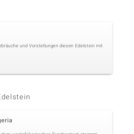
ebräuche und Vorstellungen diesen Edelstein mit
Edelstein
geria