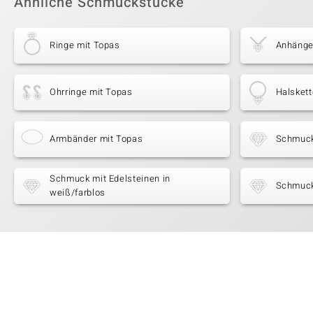
Ähnliche Schmuckstücke
Ringe mit Topas
Anhänge
Ohrringe mit Topas
Halskett
Armbänder mit Topas
Schmuck
Schmuck mit Edelsteinen in
Schmuck
weiß/farblos