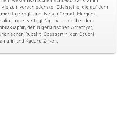
 dem westafrikanischen Bundesstaat stammt
 Vielzahl verschiedenster Edelsteine, die auf dem
tmarkt gefragt sind: Neben Granat, Morganit,
malin, Topas verfügt Nigeria auch über den
bila-Saphir, den Nigerianischen Amethyst,
rianischen Rubellit, Spessartin, den Bauchi-
amarin und Kaduna-Zirkon.