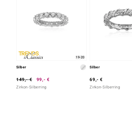
19-20
Silber
Silber
149,- €
99,- €
69,- €
Zirkon-Silberring
Zirkon-Silberring