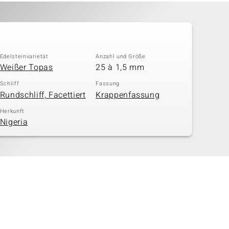
Edelsteinvarietät
Anzahl und Größe
Weißer Topas
25 à 1,5 mm
Schliff
Fassung
Rundschliff, Facettiert
Krappenfassung
Herkunft
Nigeria