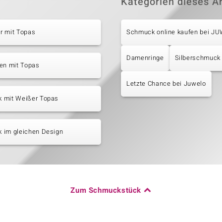
Kategorien dieses Ar
r mit Topas
Schmuck online kaufen bei J
Damenringe
Silberschmuck
en mit Topas
Letzte Chance bei Juwelo
 mit Weißer Topas
 im gleichen Design
Zum Schmuckstück