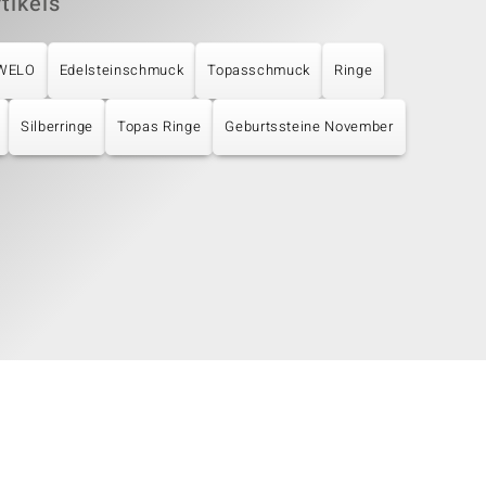
tikels
UWELO
Edelsteinschmuck
Topasschmuck
Ringe
Silberringe
Topas Ringe
Geburtssteine November