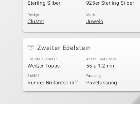
Sterling Silber
925er Sterling Silber
Design
Marke
Cluster
Juwelo
Zweiter Edelstein
Edelsteinvarietät
Anzahl und Größe
Weißer Topas
55 à 1,2 mm
Schliff
Fassung
Runder Brillantschliff
Pavéfassung