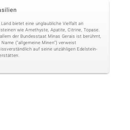
silien
Land bietet eine unglaubliche Vielfalt an
steinen wie Amethyste, Apatite, Citrine, Topase.
 allem der Bundesstaat Minas Gerais ist berühmt,
n Name ("allgemeine Minen") verweist
issverständlich auf seine unzähligen Edelstein-
erstätten.