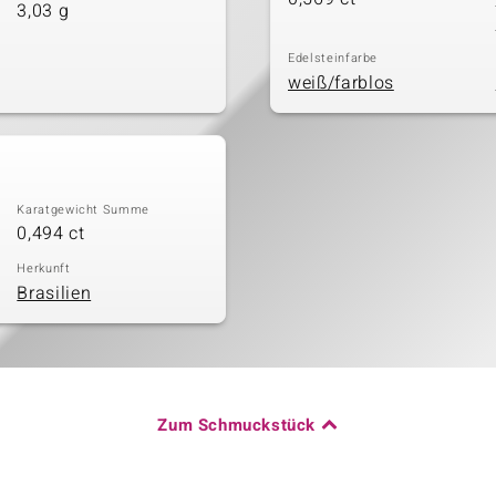
3,03 g
Edelsteinfarbe
weiß/farblos
Karatgewicht Summe
0,494 ct
Herkunft
Brasilien
Zum Schmuckstück