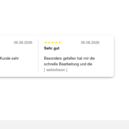
06.08.2026
★
★
★
★
★
06.08.2026
Sehr gut
 Kunde sehr
Besonders gefallen hat mir die
schnelle Bearbeitung und die
Bearbeitun
[ weiterlesen ]