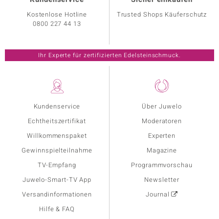
Kostenlose Hotline
Trusted Shops Käuferschutz
0800 227 44 13
Ihr Experte für zertifizierten Edelsteinschmuck.
Kundenservice
Über Juwelo
Echtheitszertifikat
Moderatoren
Willkommenspaket
Experten
Gewinnspielteilnahme
Magazine
TV-Empfang
Programmvorschau
Juwelo-Smart-TV App
Newsletter
Versandinformationen
Journal
Hilfe & FAQ