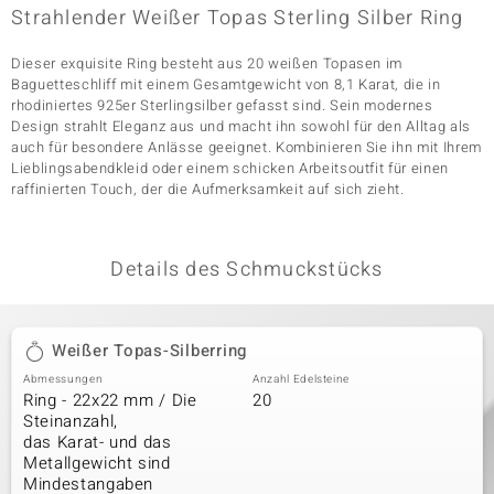
Strahlender Weißer Topas Sterling Silber Ring
Dieser exquisite Ring besteht aus 20 weißen Topasen im
& Classics
Baguetteschliff mit einem Gesamtgewicht von 8,1 Karat, die in
rhodiniertes 925er Sterlingsilber gefasst sind. Sein modernes
Minerale
Design strahlt Eleganz aus und macht ihn sowohl für den Alltag als
auch für besondere Anlässe geeignet. Kombinieren Sie ihn mit Ihrem
Lieblingsabendkleid oder einem schicken Arbeitsoutfit für einen
raffinierten Touch, der die Aufmerksamkeit auf sich zieht.
Details des Schmuckstücks
Weißer Topas-Silberring
Abmessungen
Anzahl Edelsteine
Ring - 22x22 mm / Die
20
Steinanzahl,
das Karat- und das
Metallgewicht sind
Mindestangaben