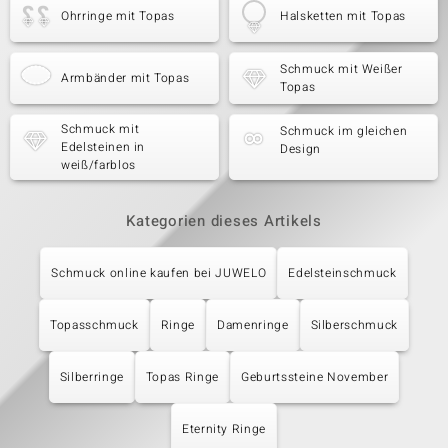
Ohrringe mit Topas
Halsketten mit Topas
Schmuck mit Weißer
Armbänder mit Topas
Topas
Schmuck mit
Schmuck im gleichen
Edelsteinen in
Design
weiß/farblos
Kategorien dieses Artikels
Schmuck online kaufen bei JUWELO
Edelsteinschmuck
Topasschmuck
Ringe
Damenringe
Silberschmuck
Silberringe
Topas Ringe
Geburtssteine November
Eternity Ringe