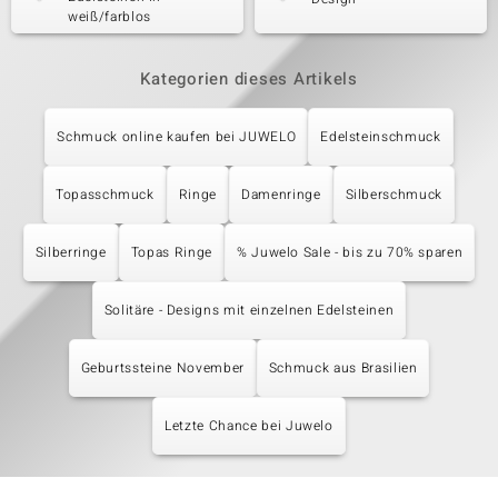
weiß/farblos
Kategorien dieses Artikels
Schmuck online kaufen bei JUWELO
Edelsteinschmuck
Topasschmuck
Ringe
Damenringe
Silberschmuck
Silberringe
Topas Ringe
% Juwelo Sale - bis zu 70% sparen
Solitäre - Designs mit einzelnen Edelsteinen
Geburtssteine November
Schmuck aus Brasilien
Letzte Chance bei Juwelo