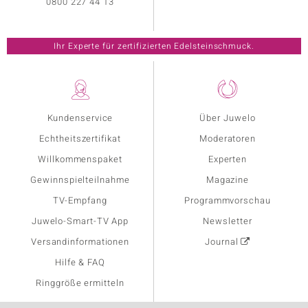
0800 227 44 13
Ihr Experte für zertifizierten Edelsteinschmuck.
Kundenservice
Über Juwelo
Echtheitszertifikat
Moderatoren
Willkommenspaket
Experten
Gewinnspielteilnahme
Magazine
TV-Empfang
Programmvorschau
Juwelo-Smart-TV App
Newsletter
Versandinformationen
Journal
Hilfe & FAQ
Ringgröße ermitteln