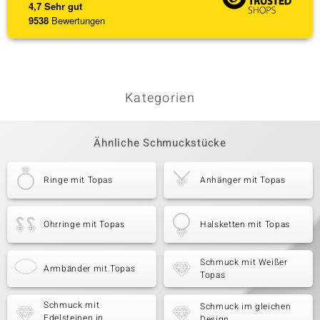
4,7
Sehr gut
9538
Bewertungen
Kategorien
Ähnliche Schmuckstücke
Ringe mit Topas
Anhänger mit Topas
Ohrringe mit Topas
Halsketten mit Topas
Schmuck mit Weißer
Armbänder mit Topas
Topas
Schmuck mit
Schmuck im gleichen
Edelsteinen in
Design