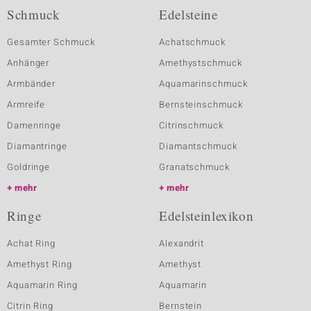
Schmuck
Edelsteine
Gesamter Schmuck
Achatschmuck
Anhänger
Amethystschmuck
Armbänder
Aquamarinschmuck
Armreife
Bernsteinschmuck
Damenringe
Citrinschmuck
Diamantringe
Diamantschmuck
Goldringe
Granatschmuck
mehr
mehr
Ringe
Edelsteinlexikon
Achat Ring
Alexandrit
Amethyst Ring
Amethyst
Aquamarin Ring
Aquamarin
Citrin Ring
Bernstein