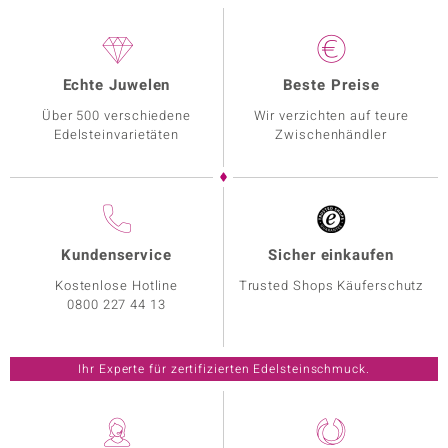
Echte Juwelen
Beste Preise
Über 500 verschiedene
Wir verzichten auf teure
Edelsteinvarietäten
Zwischenhändler
Kundenservice
Sicher einkaufen
Kostenlose Hotline
Trusted Shops Käuferschutz
0800 227 44 13
Ihr Experte für zertifizierten Edelsteinschmuck.